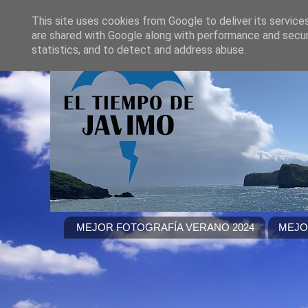
This site uses cookies from Google to deliver its service
are shared with Google along with performance and securi
statistics, and to detect and address abuse.
MEJOR FOTOGRAFÍA VERANO 2024
MEJO