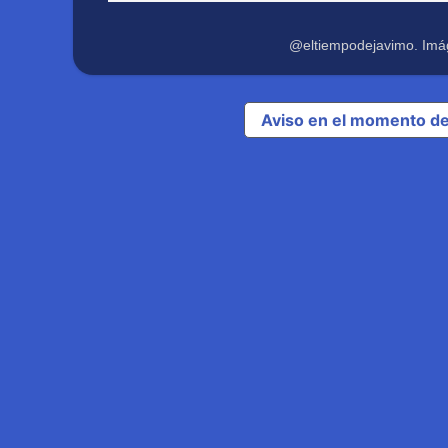
@eltiempodejavimo. Imá
Aviso en el momento de