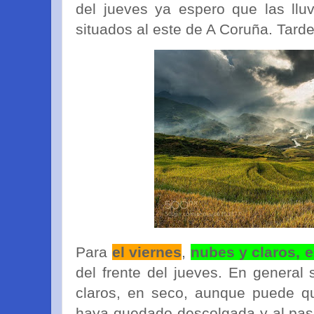
del jueves ya espero que las lluv
situados al este de A Coruña. Tard
Para
el viernes
,
nubes y claros, 
del frente del jueves. En general
claros, en seco, aunque puede q
haya quedado descolgada y al pas