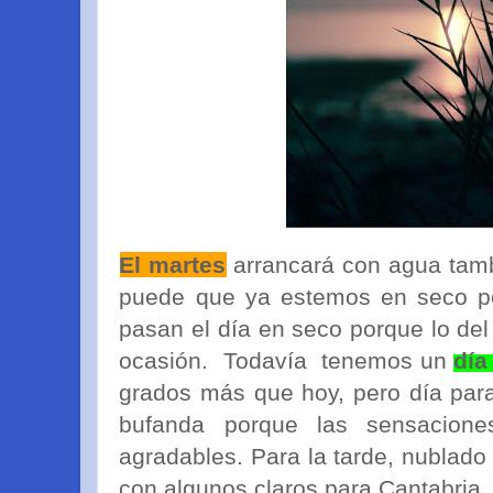
El martes
arrancará con agua tamb
puede que ya estemos en seco por
pasan el día en seco porque lo del
ocasión. Todavía tenemos un
día
grados más que hoy, pero día para
bufanda porque las sensacion
agradables. Para la tarde, nublado 
con algunos claros para Cantabria.