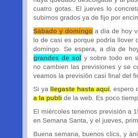
cuatro gotas. El jueves lo concr
subimos grados ya de fijo por enci
Sábado y domingo
a día de hoy v
lo de casi es porque podría llover
domingo. Se espera, a día de ho
grandes de sol
y sobre todo en 
no cambien las previsiones y se c
veamos la previsión casi final del f
Si ya
llegaste hasta aquí
, espero
a la publi
de la web. Es poco tiemp
El miércoles tenemos previsión a 
en Semana Santa, y el jueves, prim
Buena semana, buenos clics, y án