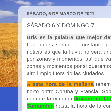
SÁBADO, 6 DE MARZO DE 2021
SÁBADO 6 Y DOMINGO 7
Gris es la palabra que mejor de
Las nubes serán la constante pa
noticia es que la lluvia no será u
por zonas y momentos, así que va
zonas y momentos por si queremos
aire limpio fuera de las ciudades.
A esta hora de la mañana
tenemo
norte entre Coruña y Francia. So
durante la mañana
llovizne en la 
Santander,
hasta la hora de la co