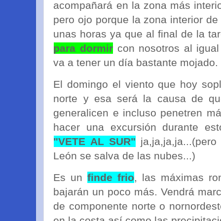
acompañará en la zona más interi
pero ojo porque la zona interior de
unas horas ya que al final de la ta
para dormir
con nosotros al igual
va a tener un día bastante mojado.
El domingo el viento que hoy sop
norte y esa será la causa de que
generalicen e incluso penetren más
hacer una excursión durante est
"VETE AL SUR"
ja,ja,ja,ja...(pe
León se salva de las nubes...)
Es un
finde frio
, las máximas ro
bajarán un poco más. Vendrá marca
de componente norte o nornordest
en la costa así como las precipitac