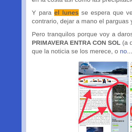
Y para
el lunes
se espera que ve
contrario, dejar a mano el parguas 
Pero tranquilos porque voy a dar
PRIMAVERA ENTRA CON SOL
(a 
que la noticia se los merece, o
no
.