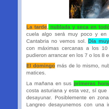
La tarde
,
nublada y seca en todo
cuela algo será muy poco y en z
Cantabria no vemos sol.
Día muy
con máximas cercanas a los 10
pudieron arrancar en los 7 o los 8
El domingo
más de lo mismo, nub
matices.
La mañana en sus
primeras hora
costa asturiana y esta vez, sí que
desayunar. Posiblemente en zona
Langreo desayunemos con una inv