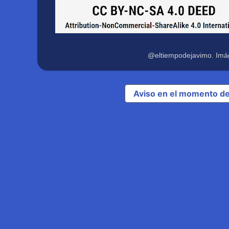
@eltiempodejavimo. Imá
Aviso en el momento de