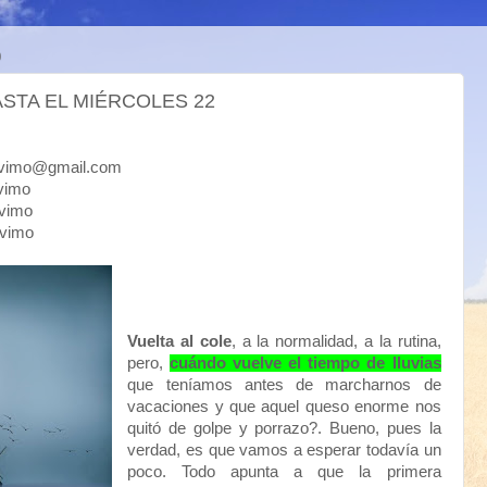
0
ASTA EL MIÉRCOLES 22
mo@gmail.com
imo
imo
vimo
Vuelta al cole
, a la normalidad, a la rutina,
pero,
cuándo vuelve el tiempo de lluvias
que teníamos antes de marcharnos de
vacaciones y que aquel queso enorme nos
quitó de golpe y porrazo?. Bueno, pues la
verdad, es que vamos a esperar todavía un
poco. Todo apunta a que la primera