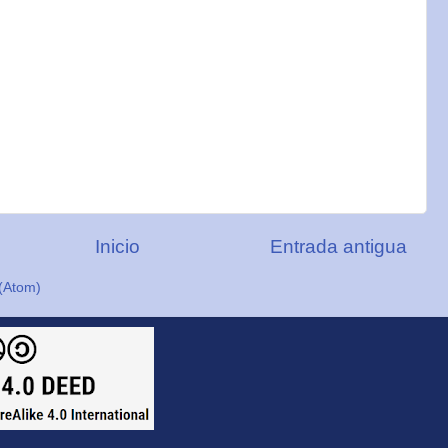
Inicio
Entrada antigua
(Atom)