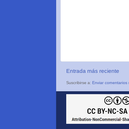
Entrada más reciente
Suscribirse a:
Enviar comentarios 