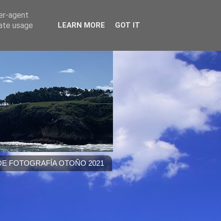
ser-agent
rate usage
LEARN MORE
GOT IT
E FOTOGRAFÍA OTOÑO 2021