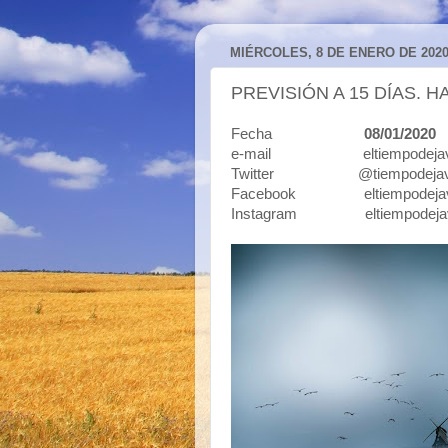
MIÉRCOLES, 8 DE ENERO DE 202
PREVISIÓN A 15 DÍAS. H
Fecha
08/01/2020
e-mail eltiempodejavi
Twitter @tiempodejav
Facebook eltiempodejav
Instagram eltiempodeja