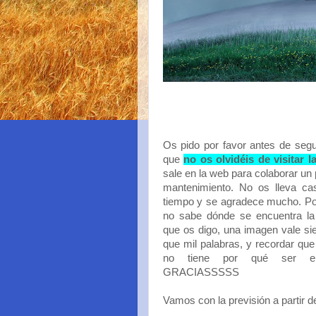
Os pido por favor antes de segu
que
no os olvidéis de visitar l
sale en la web para colaborar un
mantenimiento. No os lleva ca
tiempo y se agradece mucho. Po
no sabe dónde se encuentra la 
que os digo, una imagen vale s
que mil palabras, y recordar que
no tiene por qué ser e
GRACIASSSSS
Vamos con la previsión a partir d