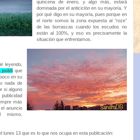
quincena de enero, y algo más, estará
dominada por el anticiclón en su mayoría. Y
por qué digo en su mayoría, pues porque en
el norte somos la zona expuesta al "roze"
de las borrascas cuando los escudos no
están al 100%, y eso es precisamente la
situación que enfrentamos.
ir leyendo,
a publi
que
 poco en su
si nada de
r si alguno
publicidad
iempre más
 el anuncio
l mismo.
el lunes 13 que es lo que nos ocupa en esta publicación: