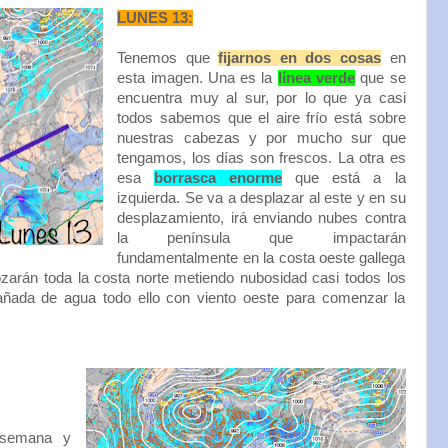
LUNES 13:
Tenemos que
fijarnos en dos cosas
en
esta imagen. Una es la
línea verde
que se
encuentra muy al sur, por lo que ya casi
todos sabemos que el aire frío está sobre
nuestras cabezas y por mucho sur que
tengamos, los días son frescos. La otra es
esa
borrasca enorme
que está a la
izquierda. Se va a desplazar al este y en su
desplazamiento, irá enviando nubes contra
la península que impactarán
fundamentalmente en la costa oeste gallega
zarán toda la costa norte metiendo nubosidad casi todos los
ñada de agua todo ello con viento oeste para comenzar la
 semana y