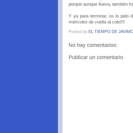
porque aunque llueva, también h
Y ya para terminar, os lo pido 
miércoles de vuelta al cole!!!!
Posted by
EL TIEMPO DE JAVIM
No hay comentarios:
Publicar un comentario