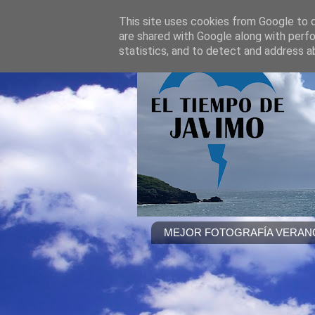
This site uses cookies from Google to de
are shared with Google along with perfo
statistics, and to detect and address a
MEJOR FOTOGRAFÍA VERANO