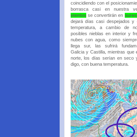
coincidiendo con el posicionami
borrasca casi en nuestra ver
vientos
se convertirán en
sure
dejará días casi despejados y
temperatura, a cambio de n
posibles nieblas en interior y f
nubes con agua, como siempr
llega sur, las sufrirá fundam
Galicia y Castilla, mientras que 
norte, los días serían en seco
digo, con buena temperatura.