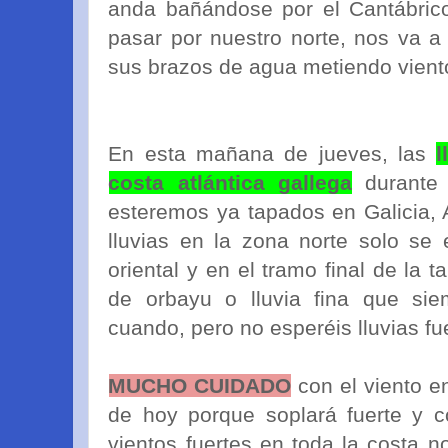
anda bañándose por el Cantábrico
pasar por nuestro norte, nos va a
sus brazos de agua metiendo vient
En esta mañana de jueves, las
l
costa atlántica gallega
durante 
esteremos ya tapados en Galicia, A
lluvias en la zona norte solo se
oriental y en el tramo final de la t
de orbayu o lluvia fina que si
cuando, pero no esperéis lluvias fue
MUCHO CUIDADO
con el viento en
de hoy porque soplará fuerte y c
vientos fuertes en toda la costa n