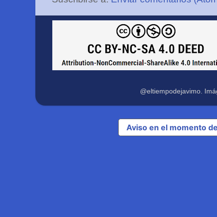
@eltiempodejavimo. Imá
Aviso en el momento de