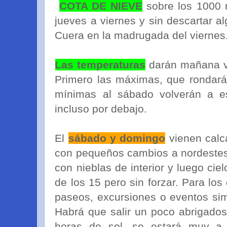
COTA DE NIEVE
sobre los 1000 
jueves a viernes y sin descartar al
Cuera en la madrugada del viernes
Las temperaturas
darán mañana v
Primero las máximas, que rondarán
mínimas al sábado volverán a es
incluso por debajo.
El
sábado y domingo
vienen cal
con pequeños cambios a nordestes,
con nieblas de interior y luego ci
de los 15 pero sin forzar. Para los
paseos, excursiones o eventos sim
Habrá que salir un poco abrigado
horas de sol, se estará muy a