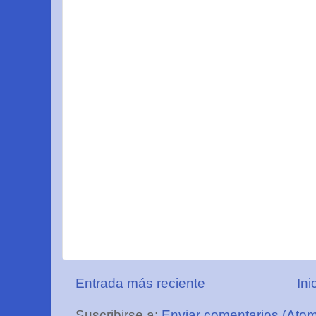
Entrada más reciente
Ini
Suscribirse a:
Enviar comentarios (Ato