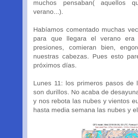
muchos pensaban( aquellos q
verano...).
Habíamos comentado muchas vece
para que llegara el verano era q
presiones, comieran bien, engo
nuestras cabezas. Pues esto par
próximos días.
Lunes 11: los primeros pasos de 
son durillos. No acaba de desayuna
y nos rebota las nubes y vientos e
hasta media semana las nubes y el