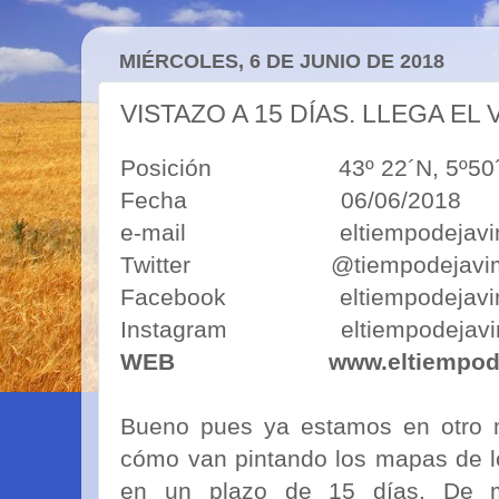
MIÉRCOLES, 6 DE JUNIO DE 2018
VISTAZO A 15 DÍAS. LLEGA EL VER
Posición 43º 22´N, 5º50´O 43º
Fecha 06/06/2018
e-mail eltiempodejavimo
Twitter @tiempodejavi
Facebook eltiempodejavi
Instagram eltiempodejavi
WEB
www.eltiempod
Bueno pues ya estamos en otro m
cómo van pintando los mapas de l
en un plazo de 15 días. De 