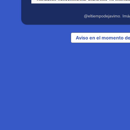
@eltiempodejavimo. Imá
Aviso en el momento de