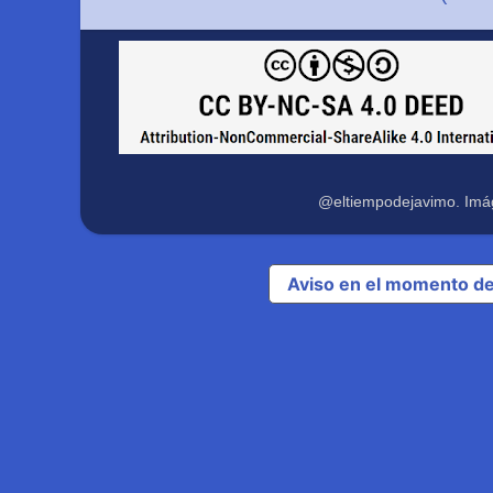
@eltiempodejavimo. Imá
Aviso en el momento de