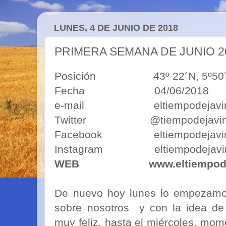
LUNES, 4 DE JUNIO DE 2018
PRIMERA SEMANA DE JUNIO 2
Posición 43º 22´N, 5º50´O 43º
Fecha 04/06/2018
e-mail eltiempodejavimo
Twitter @tiempodejavi
Facebook eltiempodejavi
Instagram eltiempodejavi
WEB
www.eltiempod
De nuevo hoy lunes lo empezamos 
sobre nosotros y con la idea de
muy feliz, hasta el miércoles, mo