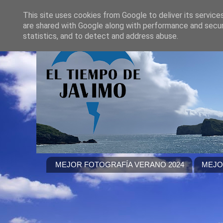
This site uses cookies from Google to deliver its service
are shared with Google along with performance and securi
statistics, and to detect and address abuse.
MEJOR FOTOGRAFÍA VERANO 2024
MEJO