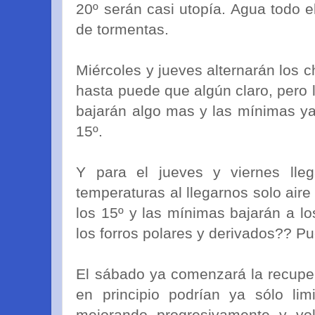
20º serán casi utopía. Agua todo e
de tormentas.
Miércoles y jueves alternarán los 
hasta puede que algún claro, pero
bajarán algo mas y las mínimas ya 
15º.
Y para el jueves y viernes lle
temperaturas al llegarnos solo air
los 15º y las mínimas bajarán a lo
los forros polares y derivados?? P
El sábado ya comenzará la recuper
en principio podrían ya sólo lim
mejorando progresivamente y vol