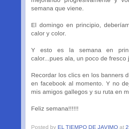
semana que viene.
El domingo en principio, deberíam
calor y color.
Y esto es la semana en prin
calor...pues ala, un poco de fresco ja
Recordar los clics en los banners 
en facebook al momento. Y no dej
mis amigos gallegos y su ruta en m
Feliz semana!!!!!!
Posted by
EL TIEMPO DE JAVIMO
at
2