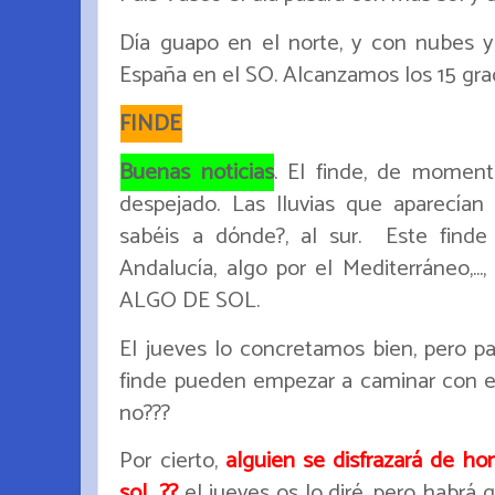
Día guapo en el norte, y con nubes y
España en el SO. Alcanzamos los 15 gra
FINDE
Buenas noticias
. El finde, de moment
despejado. Las lluvias que aparecían 
sabéis a dónde?, al sur. Este finde
Andalucía, algo por el Mediterráneo,..
ALGO DE SOL.
El jueves lo concretamos bien, pero p
finde pueden empezar a caminar con el
no???
Por cierto,
alguien se disfrazará de ho
sol,...??
el jueves os lo diré, pero habrá 