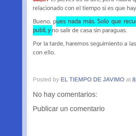
relacionado con el tiempo si es que hay
Bueno, p
ues nada más. Solo que recue
publi, y
no salir de casa sin paraguas.
Por la tarde, haremos seguimiento a las
con ello.
Posted by
EL TIEMPO DE JAVIMO
at
8
No hay comentarios:
Publicar un comentario