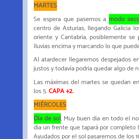
MARTES
Se espera que pasemos a
modo seco 
centro de Asturias, llegando Galicia l
oriente y Cantabria, posiblemente se
lluvias encima y marcando lo que puede 
Al atardecer llegaremos despejados en 
justos y todavía podría quedar algo de 
Las máximas del martes se quedan en 
los 5.
CAPA +2.
MIÉRCOLES
Día de sol
, Muy buen día en todo el nort
día un frente que tapará por completo l
Ayudados por el sol pasaremos de los 10