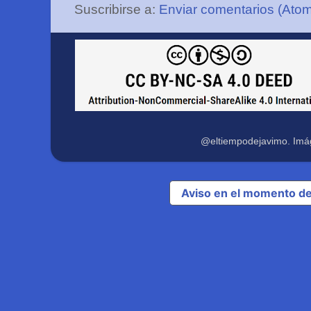
Suscribirse a:
Enviar comentarios (Ato
@eltiempodejavimo. Imá
Aviso en el momento de