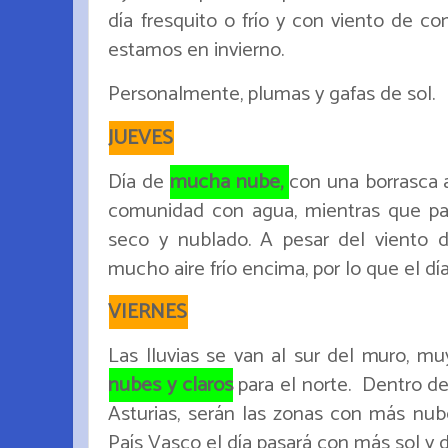
día fresquito o frío y con viento de 
estamos en invierno.
Personalmente, plumas y gafas de sol.
JUEVES
Día de
mucha nube,
con una borrasca a
comunidad con agua, mientras que para
seco y nublado. A pesar del viento 
mucho aire frío encima, por lo que el día
VIERNES
Las lluvias se van al sur del muro, muy
nubes y claros
para el norte. Dentro del
Asturias, serán las zonas con más nub
País Vasco el día pasará con más sol y 