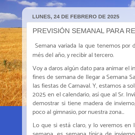
LUNES, 24 DE FEBRERO DE 2025
PREVISIÓN SEMANAL PARA R
Semana variada la que tenemos por d
més del año, y recibir al tercero.
Voy a daros algún dato para animar el i
fines de semana de llegar a Semana S
las fiestas de Carnaval. Y, estamos a sol
2025 en el calendario, así que al Sr. In
demostrar si tiene madera de invierno
poco al gimnasio, por nuestra zona...
Lo que si está claro, y lo veremos en l
semana, es semana típica de inviern