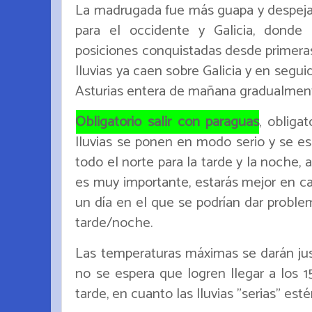
La madrugada fue más guapa y despejad
para el occidente y Galicia, donde
posiciones conquistadas desde primeras
lluvias ya caen sobre Galicia y en segu
Asturias entera de mañana gradualmen
Obligatorio salir con paraguas
, obligat
lluvias se ponen en modo serio y se 
todo el norte para la tarde y la noche, a
es muy importante, estarás mejor en cas
un día en el que se podrían dar proble
tarde/noche.
Las temperaturas máximas se darán jus
no se espera que logren llegar a los 1
tarde, en cuanto las lluvias "serias" est