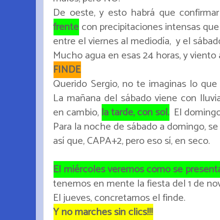
De oeste, y esto habrá que confirmar
frente
con precipitaciones intensas que 
entre el viernes al mediodía, y el sába
Mucho agua en esas 24 horas, y vient
FINDE
Querido Sergio, no te imaginas lo que
La mañana del sábado viene con lluvia
en cambio,
la tarde, con sol.
El domingo,
Para la noche de sábado a domingo, se 
así que, CAPA+2, pero eso sí, en seco.
El miércoles veremos cómo se presenta
tenemos en mente la fiesta del 1 de nov
El jueves, concretamos el finde.
Y no marches sin clics!!!