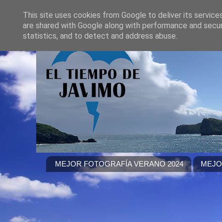
This site uses cookies from Google to deliver its service
are shared with Google along with performance and securi
statistics, and to detect and address abuse.
MEJOR FOTOGRAFÍA VERANO 2024
MEJO