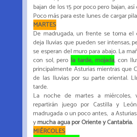
bajan de los 15 por poco pero bajan, as
Poco más para este lunes de cargar pila
MARTES
De madrugada, un frente se toma el dí
deja lluvias que pueden ser intensas, p
se esperan del muro para abajo. La mañ
con sol, pero
la tarde, mojada
, con ll
principalmente Asturias mientras que C
de las lluvias por su parte oriental. L
tarde.
La noche de martes a miércoles, v
repartirán juego por Castilla y Leó
madrugada o un poco antes, a Asturias
y
mucha agua por Oriente y Cantabria.
MIÉRCOLES