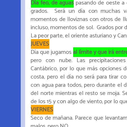
Día feo, de aguas
pasando de oeste a 
grados. Será un día con muchas va
momentos de lloviznas con otros de llu
incluso, momentos de sol. Grados por de
La peor parte, el oriente asturiano y Can
JUEVES
Día que jugamos
al límite y que irá ent
pero con nube. Las precipitaciones
Cantábrico, por lo que más opciones de
costa, pero el día no será para tirar
con agua para todos, pero durante el dí
del norte mientras el resto se moja. S
de los 15 y con algo de viento, por lo q
VIERNES
Seco de mañana. Parece que levantam
malos, pero NO.