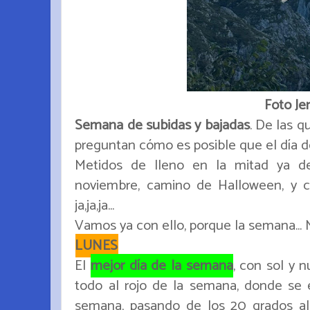
Foto Je
Semana de subidas y bajadas
. De las q
preguntan cómo es posible que el día de
Metidos de lleno en la mitad ya d
noviembre, camino de Halloween, y c
ja,ja,ja...
Vamos ya con ello, porque la semana... 
LUNES
El
mejor día de la semana
, con sol y n
todo al rojo de la semana, donde se 
semana, pasando de los 20 grados al