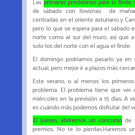
Las
primeras previsiones para el finde,
de sábado con lloviznas de mañana
centradas en el oriente asturiano y Can
pero lo que se espera para el sábado e
norte como al sur del muro, así que
solo los del norte con el agua el finde.
El domingo podríamos pasarlo ya en 
actual, pero mejor ir a plazos más cerc
Este verano, o al menos los primero
problema. El problema tiene que ver 
miércoles en la previsión a 15 días. A v
es cuándo más podemos disfrutar del v
El jueves, abriremos un concurso
de f
premios. No te lo pierdas.Haremos un