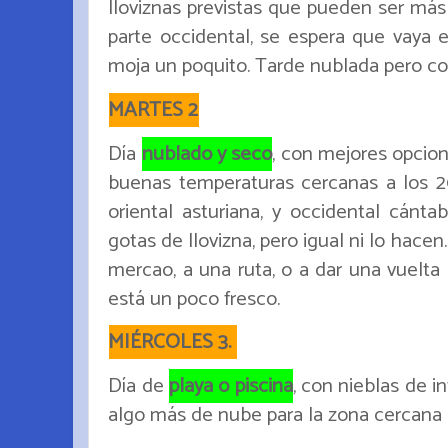
lloviznas previstas que pueden ser más 
parte occidental, se espera que vaya e
moja un poquito. Tarde nublada pero c
MARTES 2
Día
nublado y seco
, con mejores opcion
buenas temperaturas cercanas a los 20
oriental asturiana, y occidental cánta
gotas de llovizna, pero igual ni lo hacen
mercao, a una ruta, o a dar una vuelta 
está un poco fresco.
MIÉRCOLES 3.
Día de
playa o piscina
, con nieblas de i
algo más de nube para la zona cercana a 