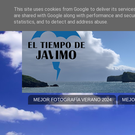
This site uses cookies from Google to deliver its service
are shared with Google along with performance and securi
statistics, and to detect and address abuse.
MEJOR FOTOGRAFÍA VERANO 2024
MEJO