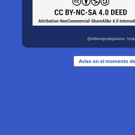
@eltiempodejavimo. Imá
Aviso en el momento de