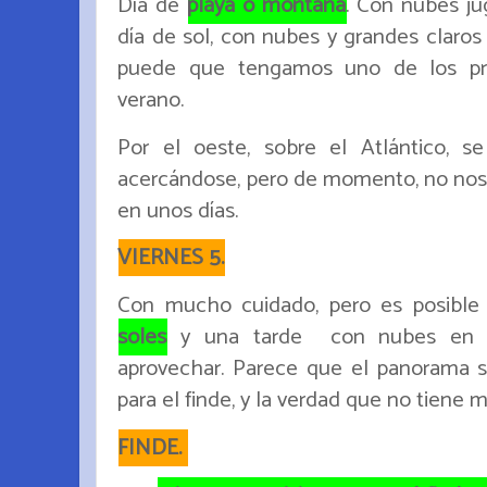
Día de
playa o montaña
. Con nubes ju
día de sol, con nubes y grandes claros
puede que tengamos uno de los pri
verano.
Por el oeste, sobre el Atlántico,
acercándose, pero de momento, no nos
en unos días.
VIERNES 5.
Con mucho cuidado, pero es posibl
soles
y una tarde con nubes en a
aprovechar. Parece que el panorama s
para el finde, y la verdad que no tiene 
FINDE.