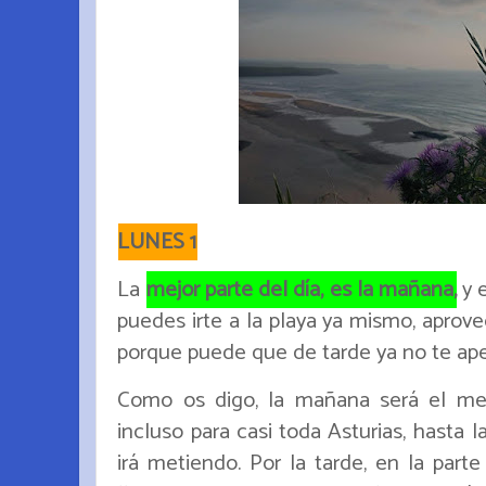
LUNES 1
La
mejor parte del día, es la mañana,
y e
puedes irte a la playa ya mismo, aprove
porque puede que de tarde ya no te ap
Como os digo, la mañana será el me
incluso para casi toda Asturias, hasta la
irá metiendo. Por la tarde, en la parte