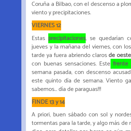
Coruña a Bilbao, con el descenso a plo
viento y precipitaciones.
VIERNES 12
Estas
precipitaciones
, se quedarían 
jueves y la mañana del viernes, con lo
tarde ya fuera abriendo claros
de oeste
con buenas sensaciones. Este
frente 
semana pasada, con descenso acusado
este quinto día de semana. Viento gal
sabemos... día de paraguas!!!
FINDE 13 y 14
A priori, buen sábado con sol y norde
tormentas para la tarde, y algo más de