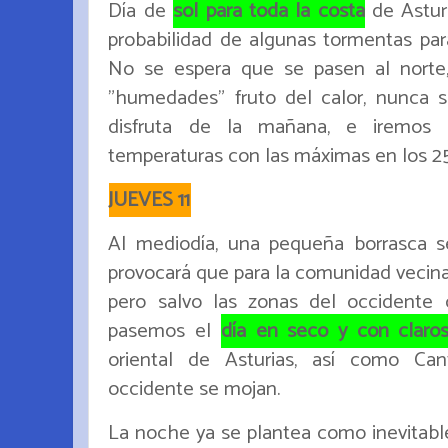
Día de
sol para toda la costa
de Asturi
probabilidad de algunas tormentas para
No se espera que se pasen al norte
"humedades" fruto del calor, nunca se
disfruta de la mañana, e iremos 
temperaturas con las máximas en los 25
JUEVES 11
Al mediodía, una pequeña borrasca se
provocará que para la comunidad vecina 
pero salvo las zonas del occidente
pasemos el
día en seco y con claro
oriental de Asturias, así como Can
occidente se mojan.
La noche ya se plantea como inevitable