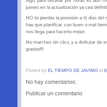
digo, para detallar por horas es aún m
jueves en la actualización ya casi definit
NO te pierdas la previsión a 15 días de
hay que planificar, con buen o mal tie
nos llega, para hacerlo mejor.
No marches sin clics, y a disfrutar de e
grados!!!!
Posted by
EL TIEMPO DE JAVIMO
at
8
No hay comentarios:
Publicar un comentario