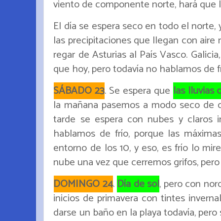
viento de componente norte, hará que la
El día se espera seco en todo el norte, y
las precipitaciones que llegan con aire 
regar de Asturias al País Vasco. Galicia
que hoy, pero todavía no hablamos de frí
SÁBADO 23
. Se espera que
las lluvias
la mañana pasemos a modo seco de oes
tarde se espera con nubes y claros in
hablamos de frío, porque las máxima
entorno de los 10, y eso, es frío lo m
nube una vez que cerremos grifos, pero 
DOMINGO 24
.
Día de sol
, pero con nor
inicios de primavera con tintes inverna
darse un baño en la playa todavía, pero 