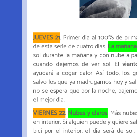
JUEVES 21
. Primer día al 100% de prim
de esta serie de cuatro días.
La mañana,
sol durante la mañana y con nube a part
cuando dejemos de ver sol. El
vien
ayudará a coger calor. Así todo, los 
salvo los que ya madrugamos hoy y sali
no se espera que por la noche, bajem
el mejor día.
VIERNES 22
.
Nubes y claros
. Más nube
en interior. Si alguien puede y quiere s
bici por el interior, el día será de sol