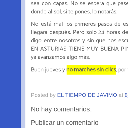
sea con capas. No se espera que pase
donde al sol, si te pones, lo notarás.
No está mal los primeros pasos de es
llegará después. Pero solo 24 horas de
digo entre nosotros y sin que nos 
EN ASTURIAS TIENE MUY BUENA PINTA
ya avanzamos algo más.
Buen jueves y
no marches sin clics
, por
Posted by
EL TIEMPO DE JAVIMO
at
8
No hay comentarios:
Publicar un comentario