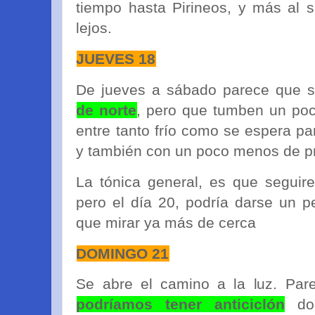
tiempo hasta Pirineos, y más al s
lejos.
JUEVES 18
De jueves a sábado parece que 
de norte
, pero que tumben un poc
entre tanto frío como se espera p
y también con un poco menos de pr
La tónica general, es que seguir
pero el día 20, podría darse un 
que mirar ya más de cerca
DOMINGO 21
Se abre el camino a la luz. Par
podríamos tener anticiclón
dom