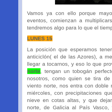
Vamos ya con ello porque may
eventos, comienzan a multiplicars
tendremos algo para lo que el tiem
LUNES 15
La posición que esperamos tener
anticiclón( el de las Azores), a m
llegar a tocarnos, y eso lo que pr
norte
, tengan un tobogán perfecto
nosotros, como quien se tira de 
viento norte, nos entra con doble
miércoles, con precipitaciones q
nieve en cotas altas, y que dejar
norte, de Galicia al País Vasco,