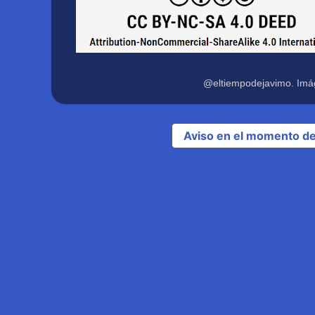
@eltiempodejavimo. Imá
Aviso en el momento de