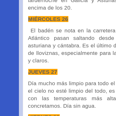
tarde/noche en Galicia y Asturi
encima de los 20.
MIÉRCOLES 26
El badén se nota en la carretera 
Atlántico pasan saltando desde
asturiana y cántabra. Es el último 
de lloviznas, especialmente para 
y claros.
JUEVES 27
Día mucho más limpio para todo el
el cielo no esté limpio del todo, e
con las temperaturas más alta
concretamos. Día sin agua.