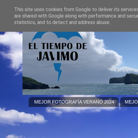
This site uses cookies from Google to deliver its service
are shared with Google along with performance and securi
statistics, and to detect and address abuse.
MEJOR FOTOGRAFÍA VERANO 2024
MEJO