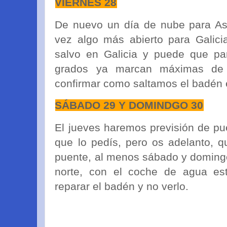
VIERNES 28
De nuevo un día de nube para Ast
vez algo más abierto para Galici
salvo en Galicia y puede que par
grados ya marcan máximas de 
confirmar como saltamos el badén 
SÁBADO 29 Y DOMINDGO 30
El jueves haremos previsión de pu
que lo pedís, pero os adelanto, q
puente, al menos sábado y domingo
norte, con el coche de agua estr
reparar el badén y no verlo.