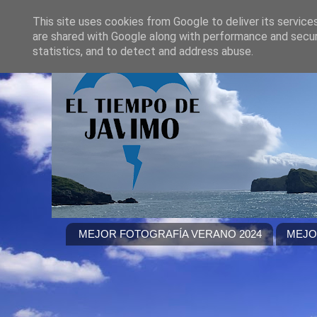
This site uses cookies from Google to deliver its service
are shared with Google along with performance and securi
statistics, and to detect and address abuse.
MEJOR FOTOGRAFÍA VERANO 2024
MEJO