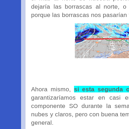
dejaría las borrascas al norte, 
porque las borrascas nos pasarían
Ahora mismo,
si esta segunda 
garantizaríamos estar en casi
componente SO durante la sem
nubes y claros, pero con buena te
general.