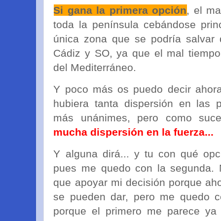
Si gana la primera opción
, el m
toda la península cebándose princ
única zona que se podría salvar 
Cádiz y SO, ya que el mal tiempo
del Mediterráneo.
Y poco más os puedo decir ahora
hubiera tanta dispersión en las 
más unánimes, pero como suced
mucha dispersión en la fuerza...
Y alguna dirá... y tu con qué op
pues me quedo con la segunda. N
que apoyar mi decisión porque ah
se pueden dar, pero me quedo c
porque el primero me parece ya 