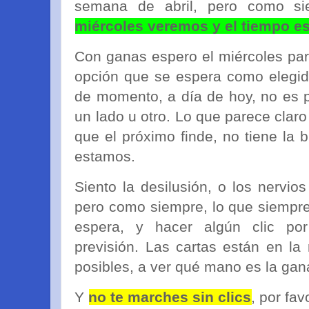
semana de abril, pero como si
miércoles veremos y el tiempo es
Con ganas espero el miércoles par
opción que se espera como elegid
de momento, a día de hoy, no es po
un lado u otro. Lo que parece cla
que el próximo finde, no tiene la 
estamos.
Siento la desilusión, o los nervio
pero como siempre, lo que siempre
espera, y hacer algún clic po
previsión. Las cartas están en l
posibles, a ver qué mano es la ga
Y
no te marches sin clics
, por favo