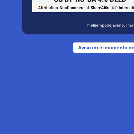
@eltiempodejavimo. Imá
Aviso en el momento de