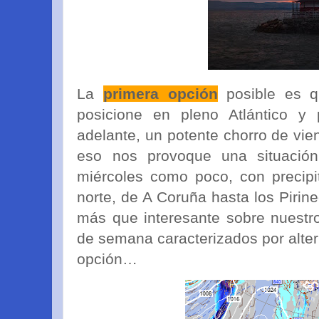
La
primera opción
posible es qu
posicione en pleno Atlántico 
adelante, un potente chorro de vie
eso nos provoque una situación
miércoles como poco, con precipi
norte, de A Coruña hasta los Pirin
más que interesante sobre nuestr
de semana caracterizados por alter
opción…