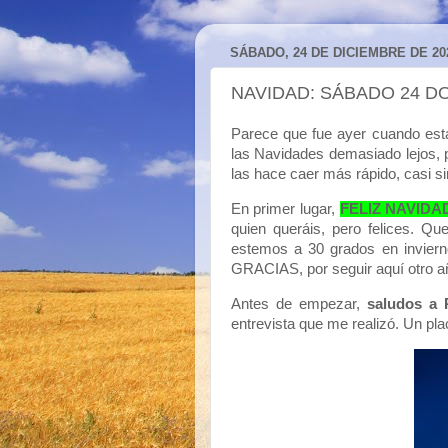
SÁBADO, 24 DE DICIEMBRE DE 20
NAVIDAD: SÁBADO 24 D
Parece que fue ayer cuando est
las Navidades demasiado lejos, p
las hace caer más rápido, casi si
En primer lugar,
FELIZ NAVIDAD
quien queráis, pero felices. Q
estemos a 30 grados en inviern
GRACIAS, por seguir aquí otro a
Antes de empezar,
saludos a 
entrevista que me realizó. Un pl