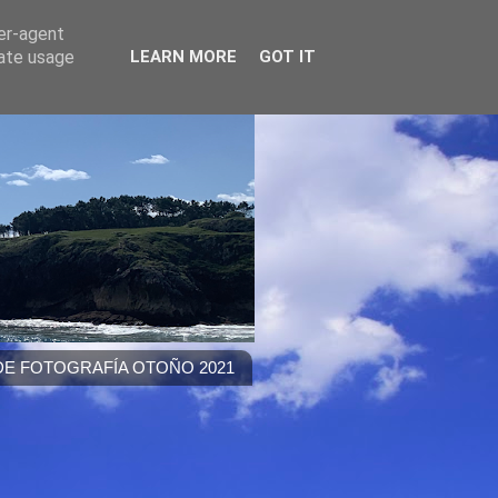
ser-agent
rate usage
LEARN MORE
GOT IT
E FOTOGRAFÍA OTOÑO 2021