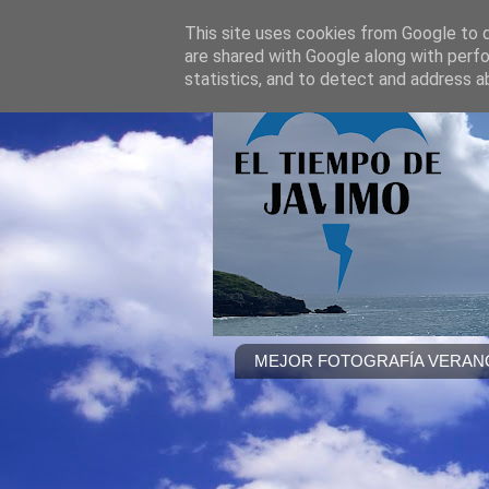
This site uses cookies from Google to de
are shared with Google along with perfo
statistics, and to detect and address a
MEJOR FOTOGRAFÍA VERANO