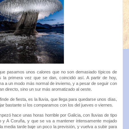
ue pasamos unos calores que no son demasiado típicos de
la primera vez que se dan, coincidió así. A partir de hoy,
a a un modo más normal de invierno, y a pesar de seguir con
an directo, sino un sur más aromatizado al oeste.
nde de fiesta, es la lluvia, que llega para quedarse unos días,
jar bastante si los comparamos con los del jueves o viernes.
ezó hace unas horas horrible por Galicia, con lluvias de tipo
ago y A Coruña, y que se va a mantener intensamente mojado
la media tarde baje un poco la previsión, y vuelva a subir para