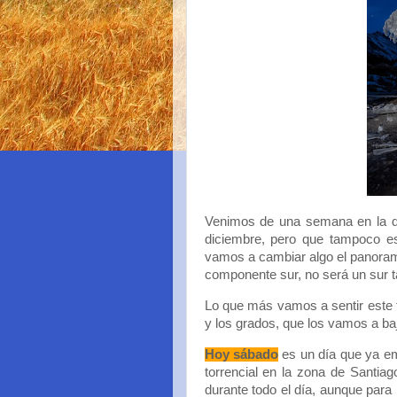
Venimos de una semana en la q
diciembre, pero que tampoco es 
vamos a cambiar algo el panoram
componente sur, no será un sur t
Lo que más vamos a sentir este fi
y los grados, que los vamos a ba
Hoy sábado
es un día que ya emp
torrencial en la zona de Santi
durante todo el día, aunque para 