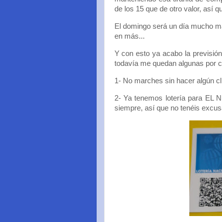
de los 15 que de otro valor, así 
El domingo será un día mucho más
en más...
Y con esto ya acabo la previsió
todavía me quedan algunas por c
1- No marches sin hacer algún cli
2- Ya tenemos lotería para EL NI
siempre, así que no tenéis excusa