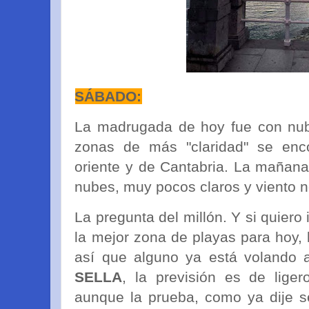
SÁBADO:
La madrugada de hoy fue con nube
zonas de más "claridad" se enco
oriente y de Cantabria. La mañana
nubes, muy pocos claros y viento 
La pregunta del millón. Y si quiero i
la mejor zona de playas para hoy,
así que alguno ya está volando a
SELLA
, la previsión es de lige
aunque la prueba, como ya dije s