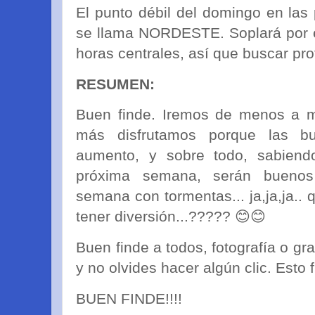
El punto débil del domingo en las
se llama NORDESTE. Soplará por e
horas centrales, así que buscar pro
RESUMEN:
Buen finde. Iremos de menos a m
más disfrutamos porque las b
aumento, y sobre todo, sabien
próxima semana, serán bueno
semana con tormentas... ja,ja,ja..
tener diversión...????? 😊😊
Buen finde a todos, fotografía o gr
y no olvides hacer algún clic. Esto f
BUEN FINDE!!!!