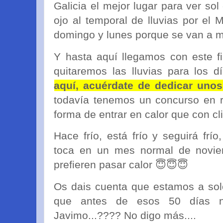
Galicia el mejor lugar para ver sol
ojo al temporal de lluvias por el 
domingo y lunes porque se van a 
Y hasta aquí llegamos con este f
quitaremos las lluvias para los d
aquí, acuérdate de dedicar uno
todavía tenemos un concurso en r
forma de entrar en calor que con clic
Hace frío, está frío y seguirá frí
toca en un mes normal de noviem
prefieren pasar calor 😇😇😇
Os dais cuenta que estamos a sol
que antes de esos 50 días no
Javimo...???? No digo más....