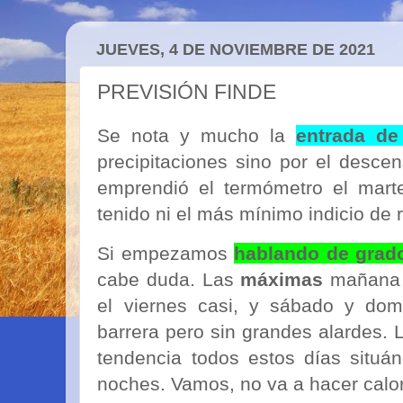
JUEVES, 4 DE NOVIEMBRE DE 2021
PREVISIÓN FINDE
Se nota y mucho la
entrada de 
precipitaciones sino por el desce
emprendió el termómetro el mart
tenido ni el más mínimo indicio de
Si empezamos
hablando de grad
cabe duda. Las
máximas
mañana c
el viernes casi, y sábado y dom
barrera pero sin grandes alardes.
tendencia todos estos días situá
noches. Vamos, no va a hacer calor