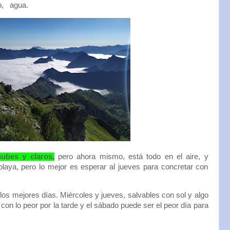
 o, agua.
nubes y claros,
pero ahora mismo, está todo en el aire, y
playa, pero lo mejor es esperar al jueves para concretar con
los mejores días. Miércoles y jueves, salvables con sol y algo
on lo peor por la tarde y el sábado puede ser el peor día para