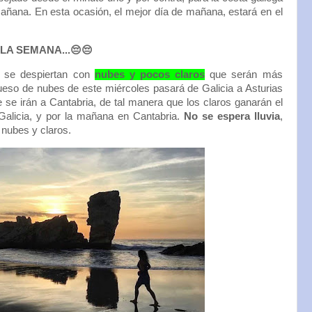
mañana. En esta ocasión, el mejor día de mañana, estará en el
LA SEMANA...😔😔
s se despiertan con
nubes y pocos claros
que serán más
grueso de nubes de este miércoles pasará de Galicia a Asturias
e se irán a Cantabria, de tal manera que los claros ganarán el
 Galicia, y por la mañana en Cantabria.
No se espera lluvia
,
 nubes y claros.