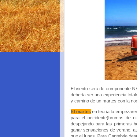
El viento será de componente NE 
debería ser una experiencia tota
y camino de un martes con la n
El martes
en teoría lo empezare
para el occidente(brumas de nu
despejando para las primeras 
ganar sensaciones de verano, a
que el lunes. Para Cantabria des