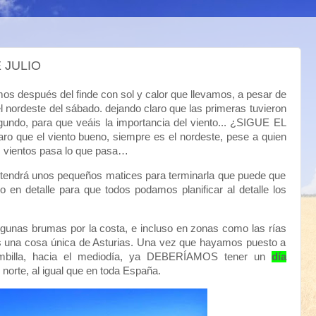
 JULIO
s después del finde con sol y calor que llevamos, a pesar de
 nordeste del sábado. dejando claro que las primeras tuvieron
gundo, para que veáis la importancia del viento... ¿SIGUE EL
o que el viento bueno, siempre es el nordeste, pese a quien
s vientos pasa lo que pasa…
tendrá unos pequeños matices para terminarla que puede que
en detalle para que todos podamos planificar al detalle los
unas brumas por la costa, e incluso en zonas como las rías
s una cosa única de Asturias. Una vez que hayamos puesto a
ombilla, hacia el mediodía, ya DEBERÍAMOS tener un
día
 norte, al igual que en toda España.