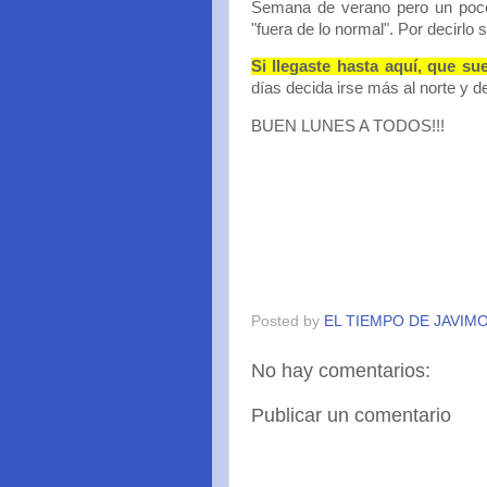
Semana de verano pero un poco e
"fuera de lo normal". Por decirlo su
Si llegaste hasta aquí, que su
días decida irse más al norte y d
BUEN LUNES A TODOS!!!
Posted by
EL TIEMPO DE JAVIM
No hay comentarios:
Publicar un comentario