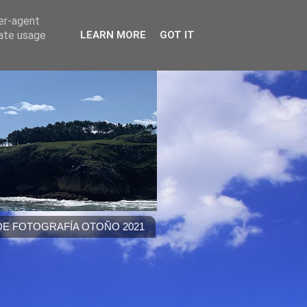
ser-agent
rate usage
LEARN MORE
GOT IT
E FOTOGRAFÍA OTOÑO 2021