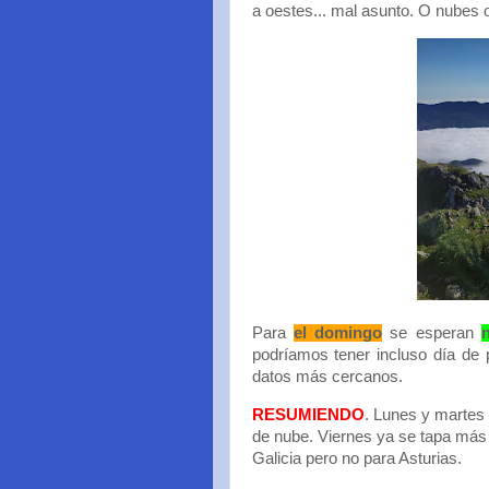
a oestes... mal asunto. O nubes
Para
el domingo
se esperan
podríamos tener incluso día de 
datos más cercanos.
RESUMIENDO
. Lunes y martes 
de nube. Viernes ya se tapa más c
Galicia pero no para Asturias.