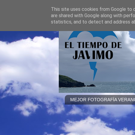
This site uses cookies from Google to de
are shared with Google along with perfo
statistics, and to detect and address a
MEJOR FOTOGRAFÍA VERANO