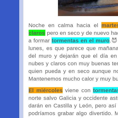
Noche en calma hacia el
marte
claros
pero en seco y de nuevo ha
a formar
tormentas en el muro
.😈
lunes, es que parece que mañana
del muro y dejarán que el día en
nubes y claros con muy buenas tem
quien pueda y en seco aunque no
Mantenemos mucho calor y muy bue
El miércoles
viene con
tormenta
norte salvo Galicia y occidente as
darán en Castilla y León, pero así
podríamos grabar algo divertido. M