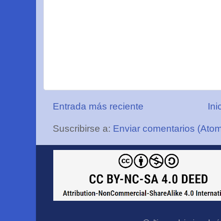
Entrada más reciente
Ini
Suscribirse a:
Enviar comentarios (Ato