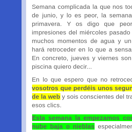
Semana complicada la que nos toc
de junio, y lo es peor, la seman
primavera. Y os digo que peor
impresiones del miércoles pasado
muchos momentos de agua y un l
hará retroceder en lo que a sensa
En concreto, jueves y viernes son 
piscina quiero decir...
En lo que espero que no retroc
vosotros que perdéis unos segun
de la web
y sois conscientes del tr
esos clics.
Esta semana la empezamos c
nube baja o nieblas
especialmen