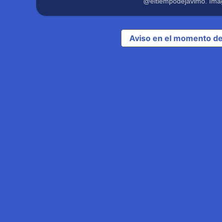
@eltiempodejavimo. Imá
Aviso en el momento de