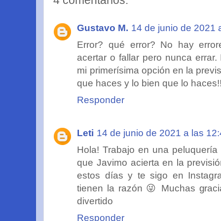
4 comentarios:
Gustavo M.
14 de junio de 2021 
Error? qué error? No hay erro
acertar o fallar pero nunca errar
mi primerísima opción en la previs
que haces y lo bien que lo haces!
Responder
Leti
14 de junio de 2021 a las 12
Hola! Trabajo en una peluquería
que Javimo acierta en la previsió
estos días y te sigo en Instagr
tienen la razón 😜 Muchas gracia
divertido
Responder