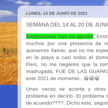
LUNES, 14 DE JUNIO DE 2021
SEMANA DEL 14 AL 20 DE JUN
Empecemos con un apunte
. Erro
muchos por una presencia de n
queramos llamar, que no me esper
en la playa a casi todos el dom
Pero, no me negaréis que la tor
madrugada, FUE DE LAS GUAPAS
este 2021 de momento...😀😀😀
Unas veces se acierta y otras
problema en decirlo. El problema s
de acuerdo????. Dicho esto, segui