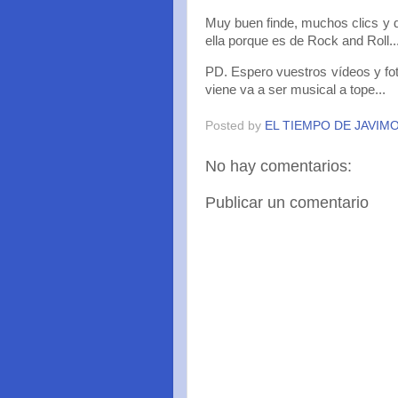
Muy buen finde, muchos clics y di
ella porque es de Rock and Roll
PD. Espero vuestros vídeos y fo
viene va a ser musical a tope...
Posted by
EL TIEMPO DE JAVIM
No hay comentarios:
Publicar un comentario