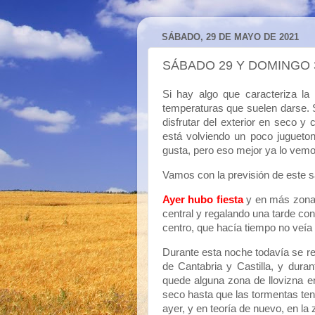
SÁBADO, 29 DE MAYO DE 2021
SÁBADO 29 Y DOMINGO 
Si hay algo que caracteriza la
temperaturas que suelen darse. S
disfrutar del exterior en seco y
está volviendo un poco jugueto
gusta, pero eso mejor ya lo vemo
Vamos con la previsión de este 
Ayer hubo fiesta
y en más zonas
central y regalando una tarde con
centro, que hacía tiempo no veí
Durante esta noche todavía se re
de Cantabria y Castilla, y dur
quede alguna zona de llovizna en 
seco hasta que las tormentas te
ayer, y en teoría de nuevo, en la 