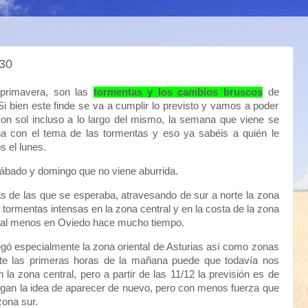
30
 primavera, son las
tormentas y los cambios bruscos
de
i bien este finde se va a cumplir lo previsto y vamos a poder
 con sol incluso a lo largo del mismo, la semana que viene se
na con el tema de las tormentas y eso ya sabéis a quién le
s el lunes.
sábado y domingo que no viene aburrida.
 de las que se esperaba, atravesando de sur a norte la zona
 tormentas intensas en la zona central y en la costa de la zona
a al menos en Oviedo hace mucho tiempo.
gó especialmente la zona oriental de Asturias así como zonas
ante las primeras horas de la mañana puede que todavía nos
la zona central, pero a partir de las 11/12 la previsión es de
ngan la idea de aparecer de nuevo, pero con menos fuerza que
zona sur.