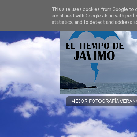
This site uses cookies from Google to de
are shared with Google along with perfo
statistics, and to detect and address a
MEJOR FOTOGRAFÍA VERANO