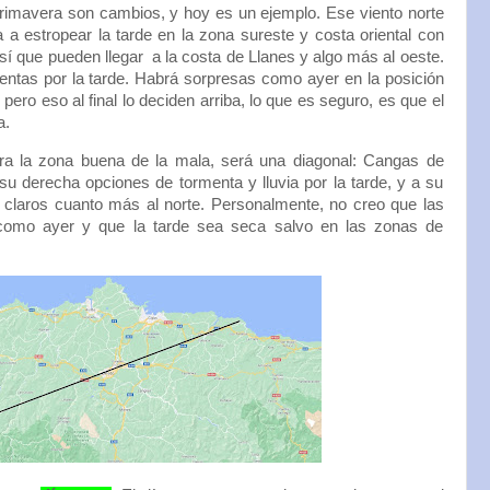
primavera son cambios, y hoy es un ejemplo. Ese viento norte
a estropear la tarde en la zona sureste y costa oriental con
sí que pueden llegar a la costa de Llanes y algo más al oeste.
entas por la tarde. Habrá sorpresas como ayer en la posición
pero eso al final lo deciden arriba, lo que es seguro, es que el
a.
ara la zona buena de la mala, será una diagonal: Cangas de
 su derecha opciones de tormenta y lluvia por la tarde, y a su
n claros cuanto más al norte. Personalmente, no creo que las
 como ayer y que la tarde sea seca salvo en las zonas de