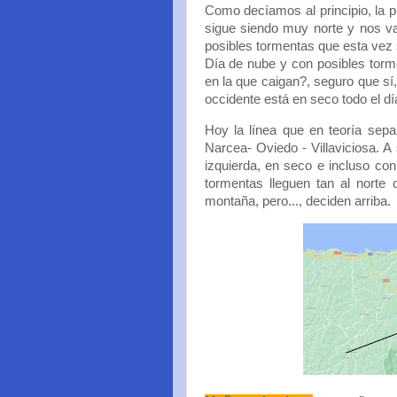
Como decíamos al principio, la 
sigue siendo muy norte y nos va 
posibles tormentas que esta vez 
Día de nube y con posibles torm
en la que caigan?, seguro que sí, 
occidente está en seco todo el dí
Hoy la línea que en teoría sep
Narcea- Oviedo - Villaviciosa. A
izquierda, en seco e incluso co
tormentas lleguen tan al norte
montaña, pero..., deciden arriba.