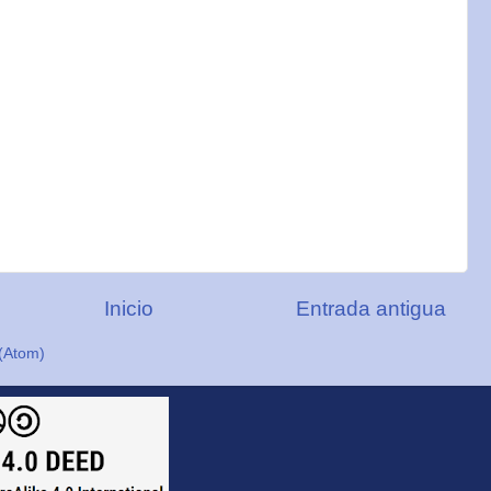
Inicio
Entrada antigua
(Atom)