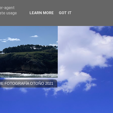
ser-agent
rate usage
LEARN MORE
GOT IT
E FOTOGRAFÍA OTOÑO 2021