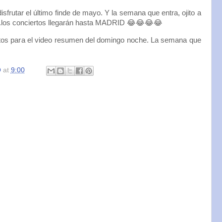
sfrutar el último finde de mayo. Y la semana que entra, ojito a
...los conciertos llegarán hasta MADRID 😂😂😂😂
tos para el video resumen del domingo noche. La semana que
O
at
9:00