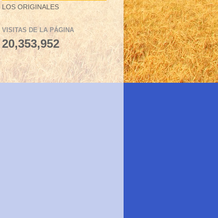
LOS ORIGINALES
VISITAS DE LA PÁGINA
20,353,952