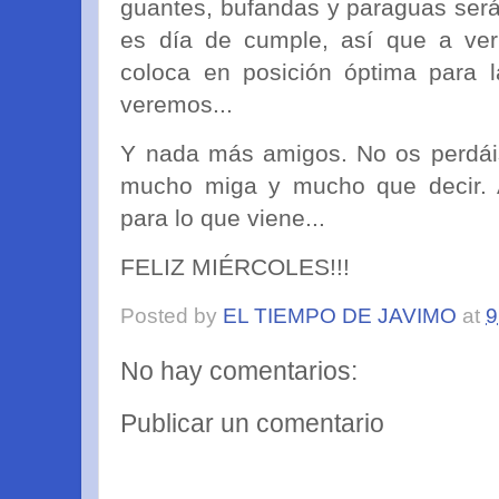
guantes, bufandas y paraguas serán
es día de cumple, así que a ver
coloca en posición óptima para lan
veremos...
Y nada más amigos. No os perdái
mucho miga y mucho que decir. Ar
para lo que viene...
FELIZ MIÉRCOLES!!!
Posted by
EL TIEMPO DE JAVIMO
at
9
No hay comentarios:
Publicar un comentario