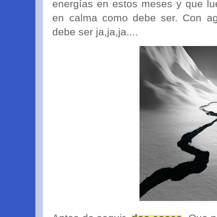
energías en estos meses y que l
en calma como debe ser. Con a
debe ser ja,ja,ja....