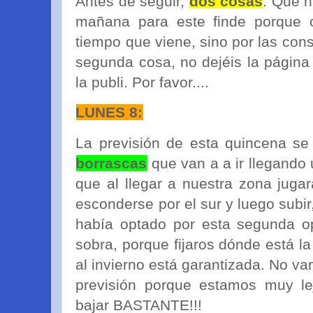
Antes de seguir,
dos cosas
. Que n
mañana para este finde porque o
tiempo que viene, sino por las con
segunda cosa, no dejéis la página
la publi. Por favor....
LUNES 8:
La previsión de esta quincena s
borrascas
que van a a ir llegando 
que al llegar a nuestra zona juga
esconderse por el sur y luego subi
había optado por esta segunda op
sobra, porque fijaros dónde está la
al invierno está garantizada. No v
previsión porque estamos muy le
bajar BASTANTE!!!