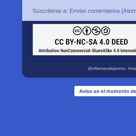
Suscribirse a:
Enviar comentarios (Ato
@eltiempodejavimo. Imá
Aviso en el momento de