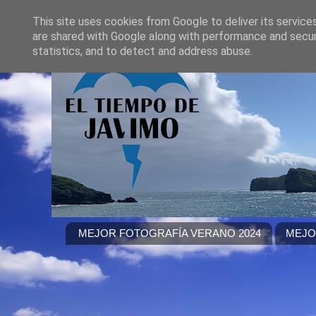
This site uses cookies from Google to deliver its service
are shared with Google along with performance and securi
statistics, and to detect and address abuse.
MEJOR FOTOGRAFÍA VERANO 2024
MEJO