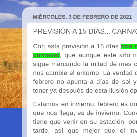
MIÉRCOLES, 3 DE FEBRERO DE 2021
PREVISIÓN A 15 DÍAS... CARN
Con esta previsión a 15 días
nos 
carnaval
, que aunque este año no
sigue marcando la mitad de mes 
nos cambie el entorno. La verdad 
febrero no apunta a días de sol 
tener ya después de esta ilusión ó
Estamos en invierno, febrero es un
que nos llega, es de invierno. Co
tiene que venir en su estación, p
tarde, así que mejor que el in