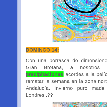
DOMINGO 14:
Con una borrasca de dimensiones
Gran Bretaña, a nosotros
precipitaciones
acordes a la pelícu
rematar la semana en la zona norte
Andalucía. Invierno puro made
Londres..??