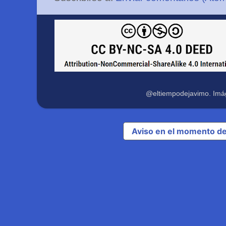
@eltiempodejavimo. Imá
Aviso en el momento de