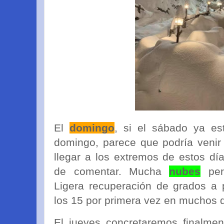
El
domingo
, si el sábado ya es
domingo, parece que podría venir
llegar a los extremos de estos 
de comentar. Mucha
nubes
pero
Ligera recuperación de grados a p
los 15 por primera vez en muchos d
El jueves concretaremos finalmen