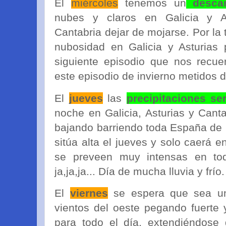
El
miércoles
tenemos un
desca
nubes y claros en Galicia y A
Cantabria dejar de mojarse. Por la
nubosidad en Galicia y Asturias 
siguiente episodio que nos recu
este episodio de invierno metidos d
El
jueves
las
precipitaciones se
noche en Galicia, Asturias y Cant
bajando barriendo toda España de 
sitúa alta el jueves y solo caerá en 
se preveen muy intensas en tod
ja,ja,ja... Día de mucha lluvia y frío.
El
viernes
se espera que sea 
vientos del oeste pegando fuerte y
para todo el día, extendiéndose 