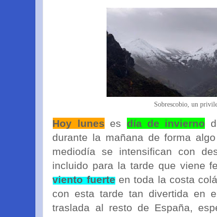
Sobrescobio, un privil
Hoy lunes
es
día de invierno
de
durante la mañana de forma algo 
mediodía se intensifican con de
incluido para la tarde que viene f
viento fuerte
en toda la costa colá
con esta tarde tan divertida en e
traslada al resto de España, esp