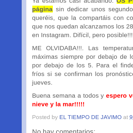
Ya estamos casi acabando.
OS P
página
sin dedicar unos segundos
queréis, que la compartáis con co
que nos quedan alcanzamos los 28
en Instagram. Difícil, pero posible!!!
ME OLVIDABA!!!. Las temperatu
máximas siempre por debajo de l
por debajo de los 5. Para el fin
fríos si se confirman los pronósti
jueves.
Buena semana a todos y
espero v
nieve y la mar!!!!!
Posted by
EL TIEMPO DE JAVIMO
at
9
No hay comentarios: