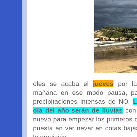
oles se acaba el
jueves
por la
mañana en ese modo pausa, par
precipitaciones intensas de NO.
L
día del año serán de lluvias
con 
nuevo para empezar los primeros d
puesta en ver nevar en cotas baj
la previsión.