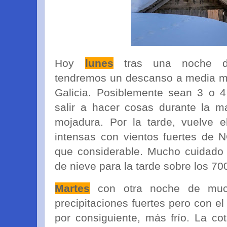
Hoy
lunes
tras una noche de 
tendremos un descanso a media ma
Galicia. Posiblemente sean 3 o 
salir a hacer cosas durante la m
mojadura. Por la tarde, vuelve e
intensas con vientos fuertes de
que considerable. Mucho cuidado 
de nieve para la tarde sobre los 70
Martes
con otra noche de mu
precipitaciones fuertes pero con e
por consiguiente, más frío. La co