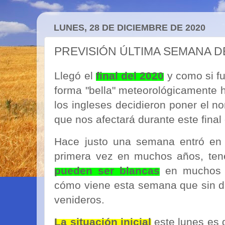
LUNES, 28 DE DICIEMBRE DE 2020
PREVISIÓN ÚLTIMA SEMANA D
Llegó el
final del 2020
y como si fu
forma "bella" meteorológicamente 
los ingleses decidieron poner el 
que nos afectará durante este final
Hace justo una semana entró en s
primera vez en muchos años, t
pueden ser blancas
en muchos s
cómo viene esta semana que sin d
venideros.
La situación inicial
este lunes es q