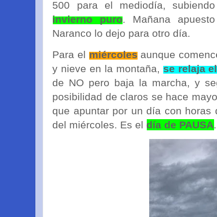
500 para el mediodía, subiendo
invierno puro
. Mañana apuesto
Naranco lo dejo para otro día.
Para el
miércoles
aunque comencem
y nieve en la montaña,
se relaja e
de NO pero baja la marcha, y se
posibilidad de claros se hace mayo
que apuntar por un día con horas 
del miércoles. Es el
día de PAUSA
.