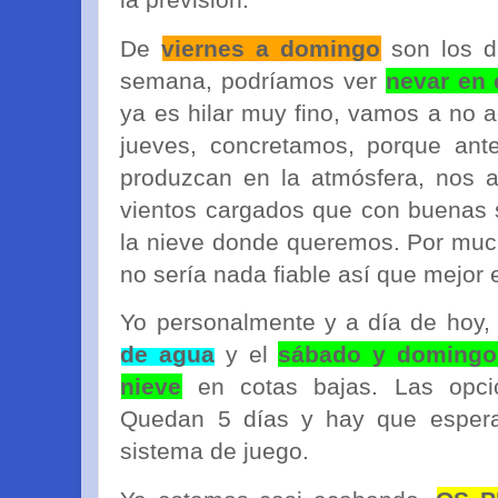
De
viernes a domingo
son los dí
semana, podríamos ver
nevar en 
ya es hilar muy fino, vamos a no a
jueves, concretamos, porque an
produzcan en la atmósfera, nos 
vientos cargados que con buenas 
la nieve donde queremos. Por much
no sería nada fiable así que mejor e
Yo personalmente y a día de hoy
de agua
y el
sábado y domingo
nieve
en cotas bajas. Las opci
Quedan 5 días y hay que espera
sistema de juego.