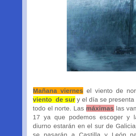
Mañana viernes
el viento de nor
viento de sur
y el día se present
todo el norte. Las
máximas
las vam
17 ya que podemos escoger y las
diurno estarán en el sur de Galicia
se pasarán a Castilla y León p