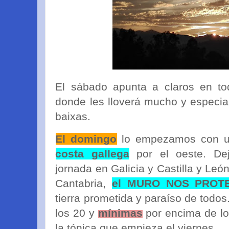
El sábado apunta a claros en tod
donde les lloverá mucho y especia
baixas.
El domingo
lo empezamos con 
costa gallega
por el oeste. Dej
jornada en Galicia y Castilla y Leó
Cantabria,
el MURO NOS PROTE
tierra prometida y paraíso de todos
los 20 y
mínimas
por encima de lo
la tónica que empieza el viernes.