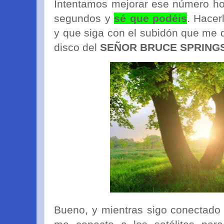
Intentamos mejorar ese número ho
segundos y
sé que podéis
. Hacer
y que siga con el subidón que me 
disco del
SEÑOR BRUCE SPRINGS
Bueno, y mientras sigo conectado 