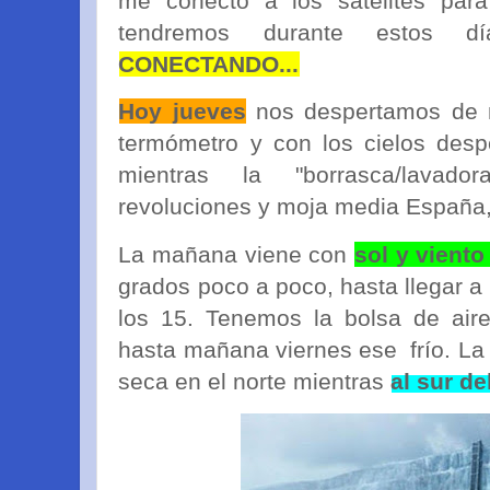
me conecto a los satélites par
tendremos durante estos dí
CONECTANDO...
Hoy jueves
nos despertamos de
termómetro y con los cielos desp
mientras la "borrasca/lavad
revoluciones y moja media España
La mañana viene con
sol y viento
grados poco a poco, hasta llegar a
los 15. Tenemos la bolsa de air
hasta mañana viernes ese frío. La
seca en el norte mientras
al sur de