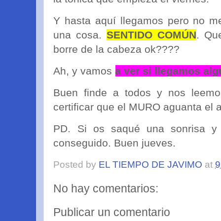
Y hasta aquí llegamos pero no me
una cosa.
SENTIDO COMÚN
. Que
borre de la cabeza ok????
Ah, y vamos
a ver si llegamos alg
Buen finde a todos y nos leem
certificar que el MURO aguanta el a
PD. Si os saqué una sonrisa y 
conseguido. Buen jueves.
Posted by
EL TIEMPO DE JAVIMO
at
9
No hay comentarios:
Publicar un comentario