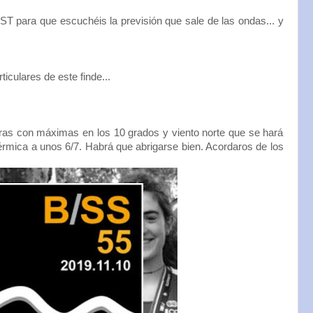
T para que escuchéis la previsión que sale de las ondas... y
iculares de este finde...
oras con máximas en los 10 grados y viento norte que se hará
térmica a unos 6/7. Habrá que abrigarse bien. Acordaros de los