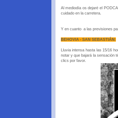
Al mediodía os dejaré el PODCAS
cuidado en la carretera.
Y en cuanto a las previsiones part
BEHOVIA - SAN SEBASTIÁN:
Lluvia intensa hasta las 15/16 h
notar y que bajará la sensación 
clics por favor.