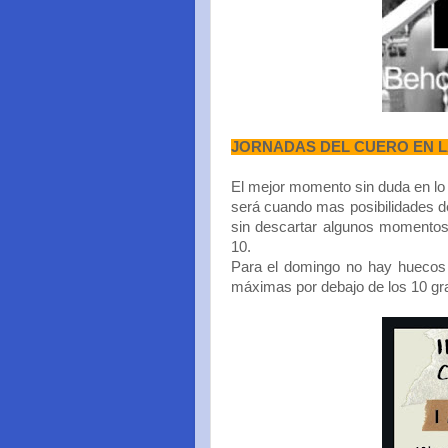
JORNADAS DEL CUERO EN 
El mejor momento sin duda en lo 
será cuando mas posibilidades de
sin descartar algunos momentos 
10.
Para el domingo no hay huecos s
máximas por debajo de los 10 grad