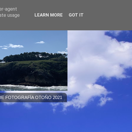
ser-agent
rate usage
LEARN MORE
GOT IT
E FOTOGRAFÍA OTOÑO 2021