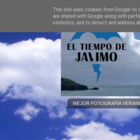
This site uses cookies from Google to de
are shared with Google along with perfo
statistics, and to detect and address a
MEJOR FOTOGRAFÍA VERANO