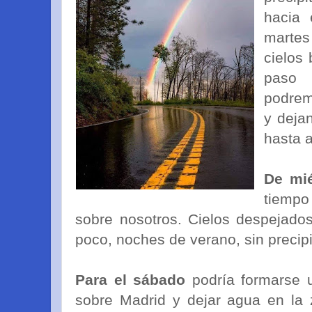
hacia 
martes
cielos
paso
podremo
y deja
hasta 
De mié
tiempo
sobre nosotros. Cielos despejados
poco, noches de verano, sin preci
Para el sábado
podría formarse 
sobre Madrid y dejar agua en la 