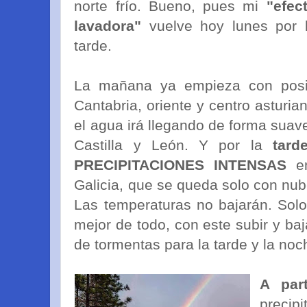
norte frío. Bueno, pues mi
"efec
lavadora"
vuelve hoy lunes por 
tarde.
La mañana ya empieza con posib
Cantabria, oriente y centro asturi
el agua irá llegando de forma suav
Castilla y León. Y por la
tard
PRECIPITACIONES INTENSAS
e
Galicia, que se queda solo con nub
Las temperaturas no bajarán. Sol
mejor de todo, con este subir y baj
de tormentas para la tarde y la noc
A par
precip