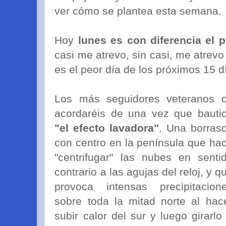
ver cómo se plantea esta semana.
Hoy
lunes es con diferencia el p
casi me atrevo, sin casi, me atrev
es el peor día de los próximos 15 
Los más seguidores veteranos 
acordaréis de una vez que bauti
"el efecto lavadora"
. Una borras
con centro en la península que ha
"centrifugar" las nubes en senti
contrario a las agujas del reloj, y q
provoca intensas precipitacion
sobre toda la mitad norte al hac
subir calor del sur y luego girarlo