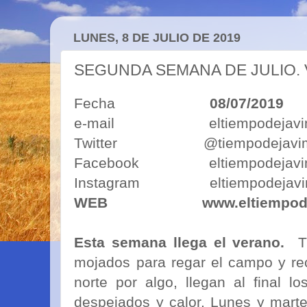
LUNES, 8 DE JULIO DE 2019
SEGUNDA SEMANA DE JULIO. V
Fecha
08/07/2019
e-mail eltiempodejavimo
Twitter @tiempodejavi
Facebook eltiempodejavi
Instagram eltiempodejavi
WEB
www.eltiempod
Esta semana llega el verano.
Tr
mojados para regar el campo y re
norte por algo, llegan al final l
despejados y calor. Lunes y mart