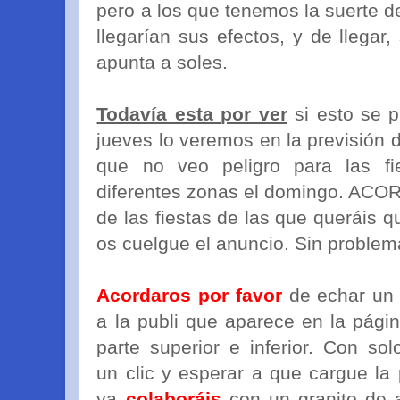
pero a los que tenemos la suerte de
llegarían sus efectos, y de llegar
apunta a soles.
Todavía esta por ver
si esto se p
jueves lo veremos en la previsión d
que no veo peligro para las f
diferentes zonas el domingo. ACO
de las fiestas de las que queráis q
os cuelgue el anuncio. Sin problem
Acordaros por favor
de echar un 
a la publi que aparece en la págin
parte superior e inferior. Con sol
un clic y esperar a que cargue la 
ya
colaboráis
con un granito de 