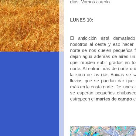
días. Vamos a verlo.
LUNES 10:
El anticiclón está demasiad
nosotros al oeste y eso hacer 
norte se nos cuelen pequeños f
dejan agua además de aires un 
que impiden subir grados en to
norte. Al entrar más de norte qu
la zona de las rías Baixas se s
lluvias que se puedan dar que 
más en la costa norte. De lunes 
se esperan pequeños chubasc
estropeen el
martes de campo
e