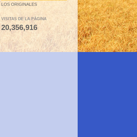
LOS ORIGINALES
VISITAS DE LA PÁGINA
20,356,916