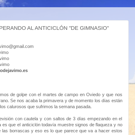
SPERANDO AL ANTICICLÓN "DE GIMNASIO"
mo@gmail.com
imo
imo
vimo
odejavimo.es
amos de golpe con el martes de campo en Oviedo y que nos
verano. Se nos acaba la primavera y de momento los días están
 los calurosos que sufrimos la semana pasada.
isión con cautela y con saltos de 3 días empezando en el
 es que el anticiclón todavía muestre signos de flaqueza y no
las borrascas y eso es lo que parece que va a hacer estos