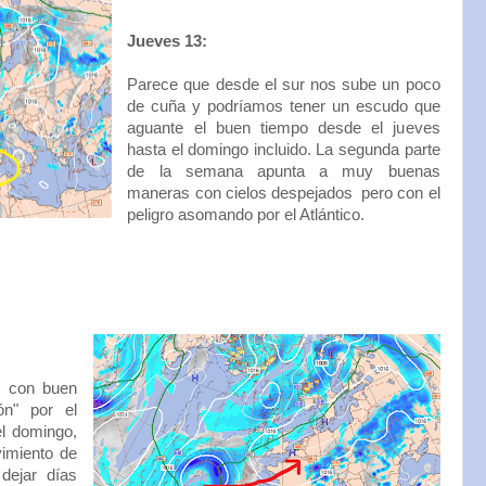
Jueves 13:
Parece que desde el sur nos sube un poco
de cuña y podríamos tener un escudo que
aguante el buen tiempo desde el jueves
hasta el domingo incluido. La segunda parte
de la semana apunta a muy buenas
maneras con cielos despejados pero con el
peligro asomando por el Atlántico.
s con buen
ón" por el
el domingo,
imiento de
dejar días