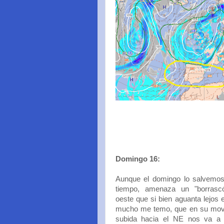
Domingo 16:
Aunque el domingo lo salvemo
tiempo, amenaza un "borrasc
oeste que si bien aguanta lejos 
mucho me temo, que en su mov
subida hacia el NE nos va a 