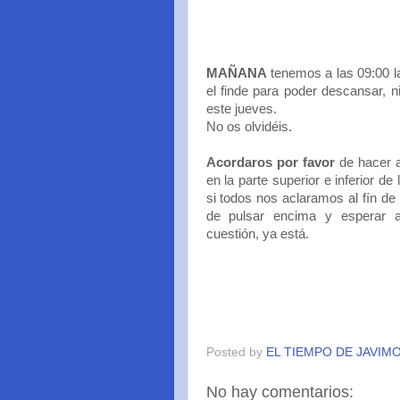
MAÑANA
tenemos a las 09:00 la
el finde para poder descansar, n
este jueves.
No os olvidéis.
Acordaros por favor
de hacer al
en la parte superior e inferior de
si todos nos aclaramos al fín de 
de pulsar encima y esperar 
cuestión, ya está.
Posted by
EL TIEMPO DE JAVIM
No hay comentarios: