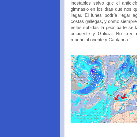
inestables salvo que el anticic
gimnasio en los días que nos q
llegar. El lunes podría llegar
costas gallegas, y como siempr
estas subidas la peor parte se la
occidente y Galicia. No creo 
mucho al oriente y Cantabria.