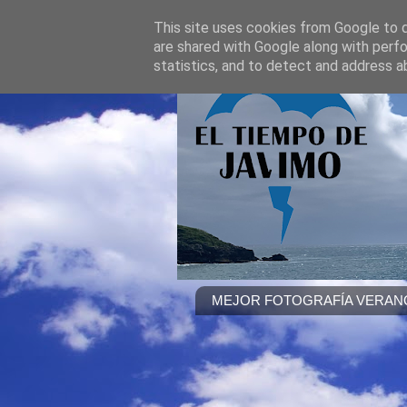
This site uses cookies from Google to de
are shared with Google along with perfo
statistics, and to detect and address a
MEJOR FOTOGRAFÍA VERANO