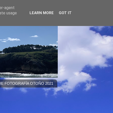
ser-agent
rate usage
LEARN MORE
GOT IT
E FOTOGRAFÍA OTOÑO 2021