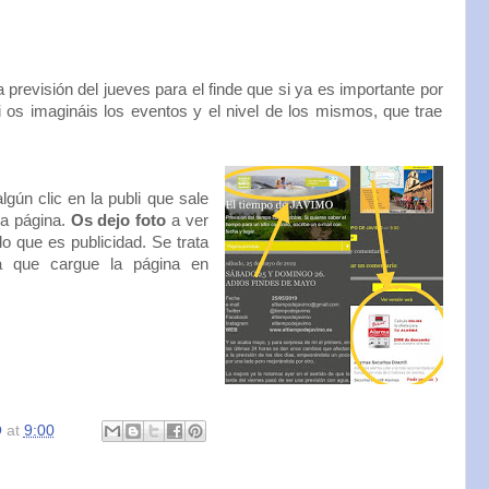
 previsión del jueves para el finde que si ya es importante por
i os imagináis los eventos y el nivel de los mismos, que trae
gún clic en la publi que sale
 la página.
Os dejo foto
a ver
lo que es publicidad. Se trata
a que cargue la página en
O
at
9:00