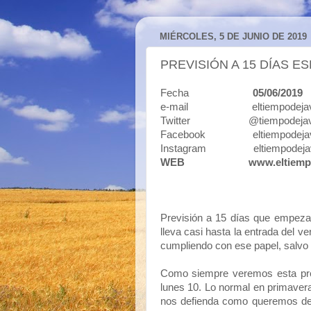
MIÉRCOLES, 5 DE JUNIO DE 2019
PREVISIÓN A 15 DÍAS E
Fecha
05/06/2019
e-mail eltiempodejavi
Twitter @tiempodejav
Facebook eltiempodejav
Instagram eltiempodeja
WEB
www.eltiemp
Previsión a 15 días que empez
lleva casi hasta la entrada del 
cumpliendo con ese papel, salvo
Como siempre veremos esta prev
lunes 10. Lo normal en primavera
nos defienda como queremos de 