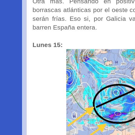
Otra más. Pensando en positi
borrascas atlánticas por el oeste 
serán frías. Eso si, por Galicia 
barren España entera.
Lunes 15: