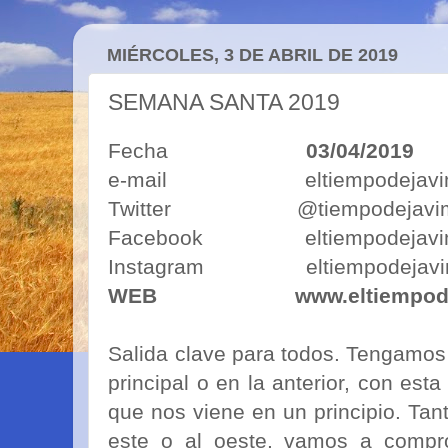
MIÉRCOLES, 3 DE ABRIL DE 2019
SEMANA SANTA 2019
Fecha
03/04/2019
e-mail eltiempodejavimo
Twitter @tiempodejavi
Facebook eltiempodejavi
Instagram eltiempodejavi
WEB
www.eltiempod
Salida clave para todos. Tengamos
principal o en la anterior, con est
que nos viene en un principio. Tant
este o al oeste, vamos a compr