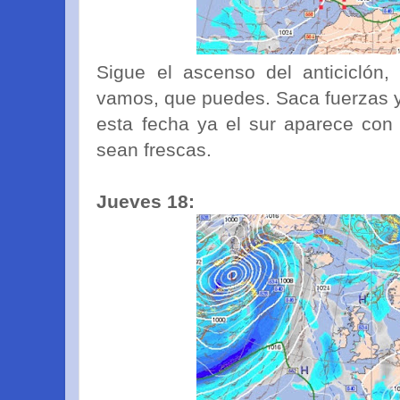
Sigue el ascenso del anticiclón,
vamos, que puedes. Saca fuerzas y
esta fecha ya el sur aparece con
sean frescas.
Jueves 18: