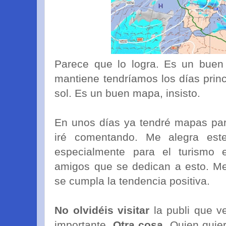
Parece que lo logra. Es un buen
mantiene tendríamos los días pri
sol. Es un buen mapa, insisto.
En unos días ya tendré mapas para
iré comentando. Me alegra este
especialmente para el turismo
amigos que se dedican a esto. M
se cumpla la tendencia positiva.
No olvidéis visitar
la publi que v
importante.
Otra cosa
. Quien quie