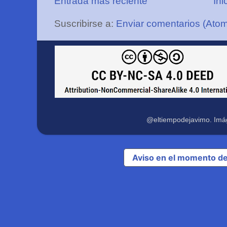
Entrada más reciente
Ini
Suscribirse a:
Enviar comentarios (Ato
@eltiempodejavimo. Imá
Aviso en el momento de