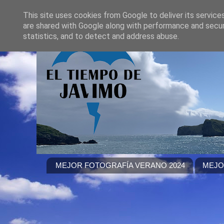
This site uses cookies from Google to deliver its service
are shared with Google along with performance and securi
statistics, and to detect and address abuse.
MEJOR FOTOGRAFÍA VERANO 2024
MEJO