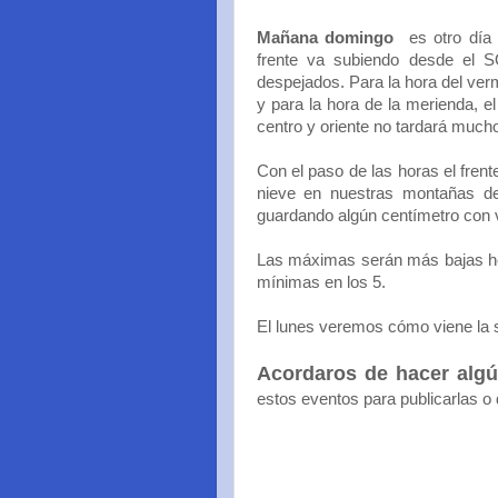
Mañana domingo
es otro día
frente va subiendo desde el SO
despejados. Para la hora del ver
y para la hora de la merienda, el
centro y oriente no tardará much
Con el paso de las horas el fren
nieve en nuestras montañas de
guardando algún centímetro con 
Las máximas serán más bajas hoy
mínimas en los 5.
El lunes veremos cómo viene la
Acordaros de hacer alg
estos eventos para publicarlas o d