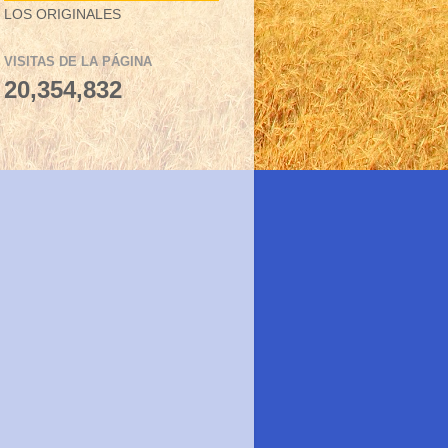
LOS ORIGINALES
VISITAS DE LA PÁGINA
20,354,832