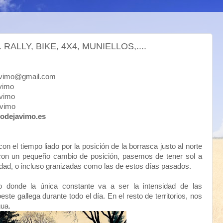
RALLY, BIKE, 4X4, MUNIELLOS,....
mo@gmail.com
imo
imo
vimo
odejavimo.es
n el tiempo liado por la posición de la borrasca justo al norte
 con un pequeño cambio de posición, pasemos de tener sol a
idad, o incluso granizadas como las de estos días pasados.
 donde la única constante va a ser la intensidad de las
este gallega durante todo el día. En el resto de territorios, nos
gua.