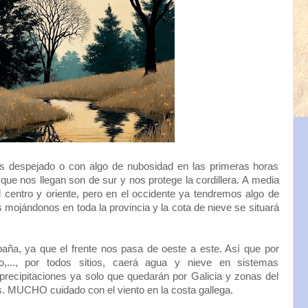
s despejado o con algo de nubosidad en las primeras horas
que nos llegan son de sur y nos protege la cordillera. A media
entro y oriente, pero en el occidente ya tendremos algo de
 mojándonos en toda la provincia y la cota de nieve se situará
paña, ya que el frente nos pasa de oeste a este. Así que por
do,..., por todos sitios, caerá agua y nieve en sistemas
precipitaciones ya solo que quedarán por Galicia y zonas del
s. MUCHO cuidado con el viento en la costa gallega.