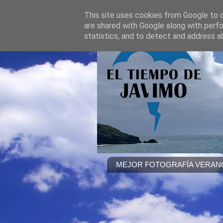
This site uses cookies from Google to de
are shared with Google along with perfo
statistics, and to detect and address a
MEJOR FOTOGRAFÍA VERANO