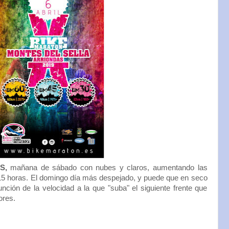
OS,
mañana de sábado con nubes y claros, aumentando las
 15 horas. El domingo día más despejado, y puede que en seco
unción de la velocidad a la que "suba" el siguiente frente que
ores.