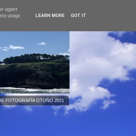
ser-agent
rate usage
LEARN MORE
GOT IT
E FOTOGRAFÍA OTOÑO 2021