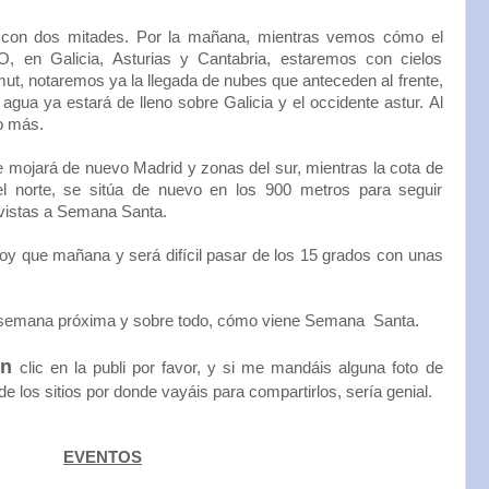
 con dos mitades. Por la mañana, mientras vemos cómo el
, en Galicia, Asturias y Cantabria, estaremos con cielos
mut, notaremos ya la llegada de nubes que anteceden al frente,
 agua ya estará de lleno sobre Galicia y el occidente astur. Al
o más.
te mojará de nuevo Madrid y zonas del sur, mientras la cota de
l norte, se sitúa de nuevo en los 900 metros para seguir
vistas a Semana Santa.
 que mañana y será difícil pasar de los 15 grados con unas
 semana próxima y sobre todo, cómo viene Semana Santa.
ún
clic en la publi por favor, y si me mandáis alguna foto de
e los sitios por donde vayáis para compartirlos, sería genial.
EVENTOS