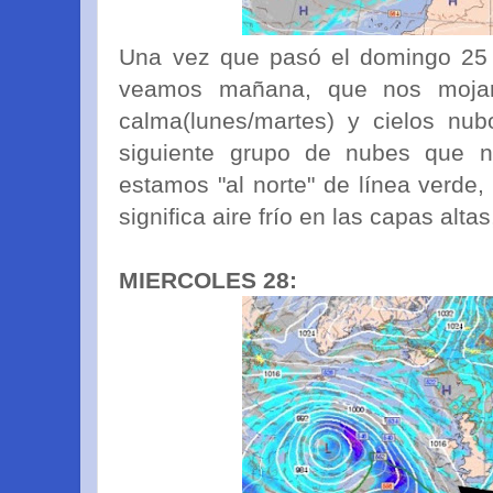
Una vez que pasó el domingo 25 
veamos mañana, que nos mojar
calma(lunes/martes) y cielos nu
siguiente grupo de nubes que n
estamos "al norte" de línea verd
significa aire frío en las capas altas
MIERCOLES 28: