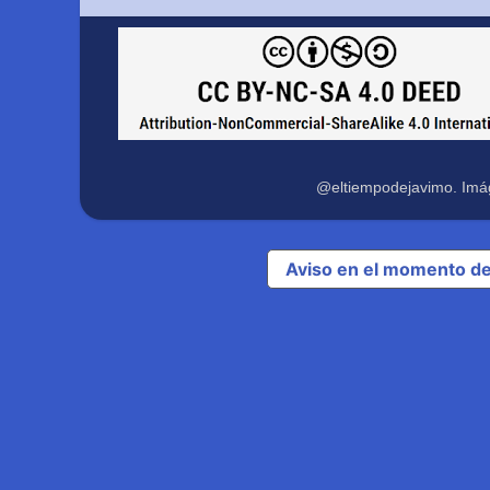
@eltiempodejavimo. Imá
Aviso en el momento de