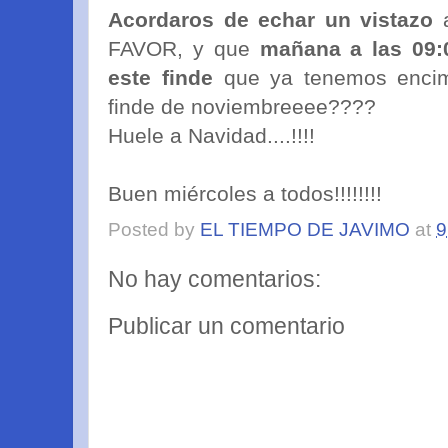
Acordaros de echar un vistazo
a
FAVOR, y que
mañana a las 09:
este finde
que ya tenemos encima
finde de noviembreeee????
Huele a Navidad....!!!!
Buen miércoles a todos!!!!!!!!
Posted by
EL TIEMPO DE JAVIMO
at
9
No hay comentarios:
Publicar un comentario