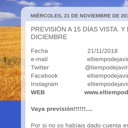
MIÉRCOLES, 21 DE NOVIEMBRE DE 20
PREVISIÓN A 15 DÍAS VISTA. 
DICIEMBRE
Fecha 21/11/2018
e-mail eltiempodejavimo
Twitter @tiempodejavi
Facebook eltiempodejavi
Instagram eltiempodejavi
WEB
www.eltiempod
Vaya previsión!!!!!!....
Por si no os habíais dado cuenta e