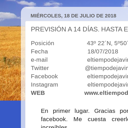
MIÉRCOLES, 18 DE JULIO DE 2018
PREVISIÓN A 14 DÍAS. HASTA 
Posición 43º 22´N, 5º50´O 43º
Fecha 18/07/2018
e-mail eltiempodejavimo
Twitter @tiempodejavi
Facebook eltiempodejavi
Instagram eltiempodejavi
WEB
www.eltiempod
En primer lugar. Gracias p
facebook. Me cuesta creer
increíbles.