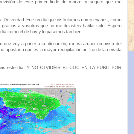
previsión de este primer finde de marzo, y seguro que me
De verdad. Fue un día que disfrutamos como enanos, como
e gracias a vosotros que no me dejasteis hablar solo. Espero
día como el de hoy y lo pasemos tan bien.
lo que voy a poner a continuación, me va a caer un aviso del
ue apostaría que es la mayor recopilación on line de la nevada
rdéis este día. Y NO OLVIDÉIS EL CLIC EN LA PUBLI POR