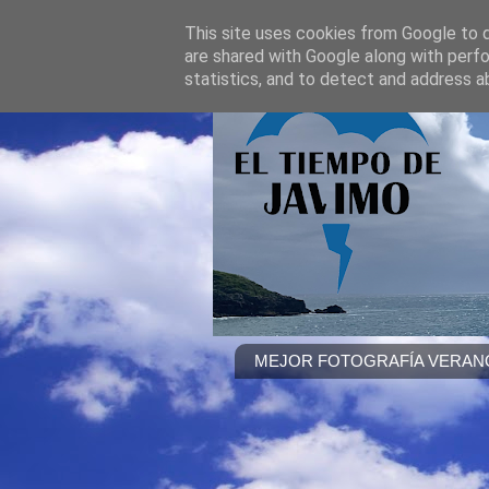
This site uses cookies from Google to de
are shared with Google along with perfo
statistics, and to detect and address a
MEJOR FOTOGRAFÍA VERANO