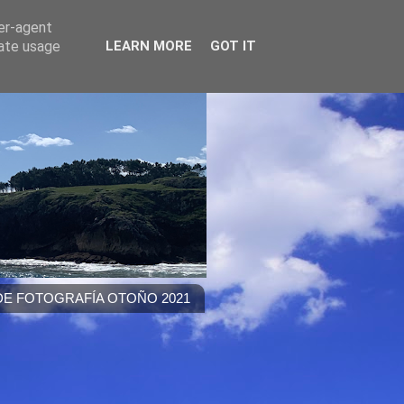
ser-agent
rate usage
LEARN MORE
GOT IT
E FOTOGRAFÍA OTOÑO 2021