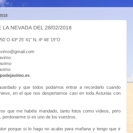
2018
 LA NEVADA DEL 28/02/2018
43º 25' 41" N, 4º 48' 19"O
mo@gmail.com
vimo
vimo
vimo
podejavimo.es
guardado y que todos podamos entrar a recordarlo cuando
nieve, en el que nos despertamos casi en toda Asturias con
hivos que me habéis mandado, tanto fotos como vídeos, pero
 perdonarme si es uno de los vuestros.
autor porque si lo hago no acabo para mañana y tengo que ir