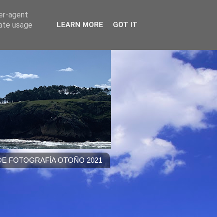
ser-agent
rate usage
LEARN MORE
GOT IT
E FOTOGRAFÍA OTOÑO 2021