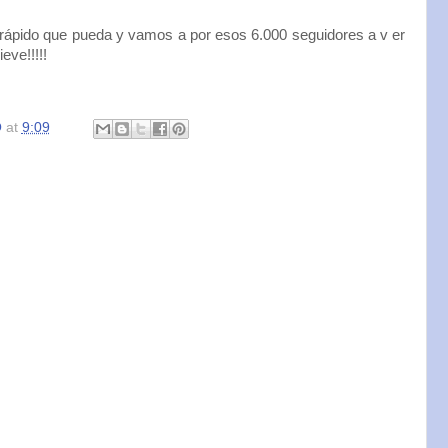
ápido que pueda y vamos a por esos 6.000 seguidores a v er
eve!!!!!
O
at
9:09