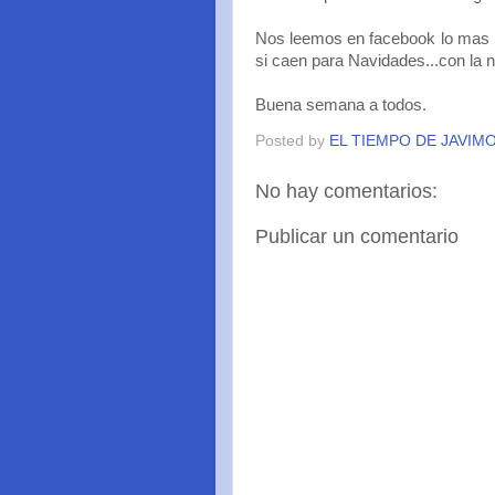
Nos leemos en facebook lo mas r
si caen para Navidades...con la ni
Buena semana a todos.
Posted by
EL TIEMPO DE JAVIM
No hay comentarios:
Publicar un comentario