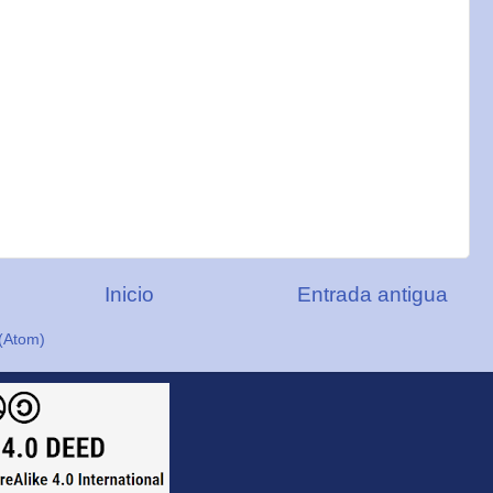
Inicio
Entrada antigua
(Atom)