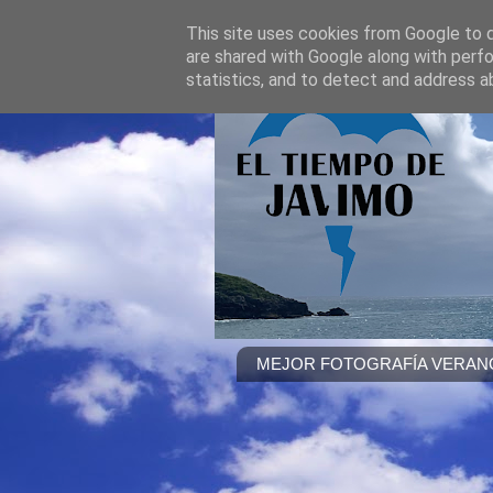
This site uses cookies from Google to de
are shared with Google along with perfo
statistics, and to detect and address a
MEJOR FOTOGRAFÍA VERANO