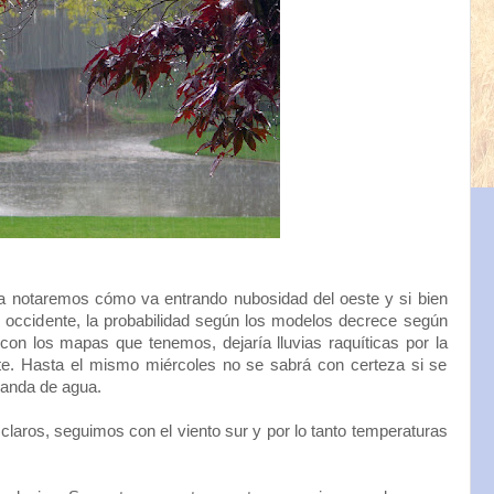
día notaremos cómo va entrando nubosidad del oeste y si bien
l occidente, la probabilidad según los modelos decrece según
on los mapas que tenemos, dejaría lluvias raquíticas por la
nte. Hasta el mismo miércoles no se sabrá con certeza si se
banda de agua.
claros, seguimos con el viento sur y por lo tanto temperaturas