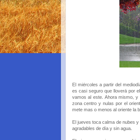
El miércoles a partir del medio
es casi seguro que lloverá por e
vamos al este. Ahora mismo, y c
zona centro y nulas por el orie
mete mas o menos al oriente la 
El jueves toca calma de nubes y 
agradables de día y sin agua.