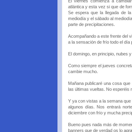
El viernes comienza a cambiar
atlántica y esta vez si que de fo
Se espera que la llegada de la
mediodía y el sábado al mediodía,
parte de precipitaciones.
Acompañando a este frente del vi
a la sensación de frío todo el día 
El domingo, en principio, nubes y
Como siempre el jueves concreta
cambie mucho.
Mañana publicaré una cosa que i
las últimas vueltas. No esperéis 
Y ya con vistas a la semana que 
algunos días. Nos entrará nort
diciembre con frío y mucha precipi
Bueno pues nada más de momento.
banners que de verdad os lo agr