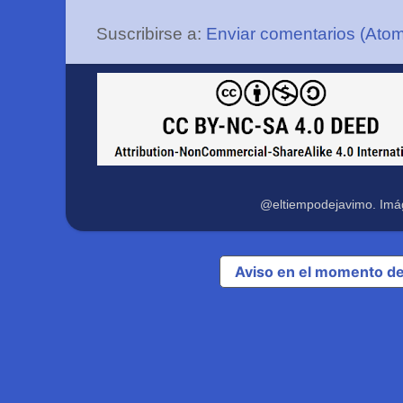
Suscribirse a:
Enviar comentarios (Ato
@eltiempodejavimo. Imá
Aviso en el momento de