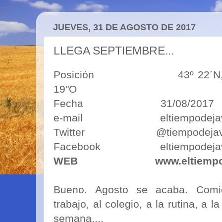
JUEVES, 31 DE AGOSTO DE 2017
LLEGA SEPTIEMBRE...
Posición 43º 22´N, 5º50´O
19"O
Fecha 31/08/2017
e-mail eltiempodejavim
Twitter @tiempodejav
Facebook eltiempodejav
WEB
www.eltiemp
Bueno. Agosto se acaba. Comie
trabajo, al colegio, a la rutina, a
semana,...