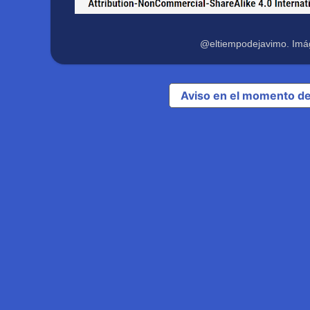
@eltiempodejavimo. Imá
Aviso en el momento de