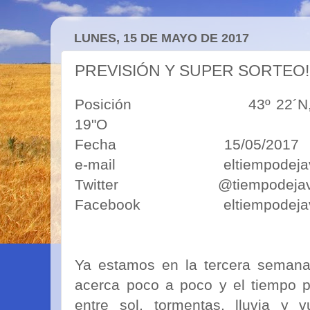
LUNES, 15 DE MAYO DE 2017
PREVISIÓN Y SUPER SORTEO!!!!
Posición 43º 22´N, 5º50´O
19"O
Fecha 15/05/2017
e-mail eltiempodejavim
Twitter @tiempodejav
Facebook eltiempodejav
Ya estamos en la tercera semana
acerca poco a poco y el tiempo 
entre sol, tormentas, lluvia y 