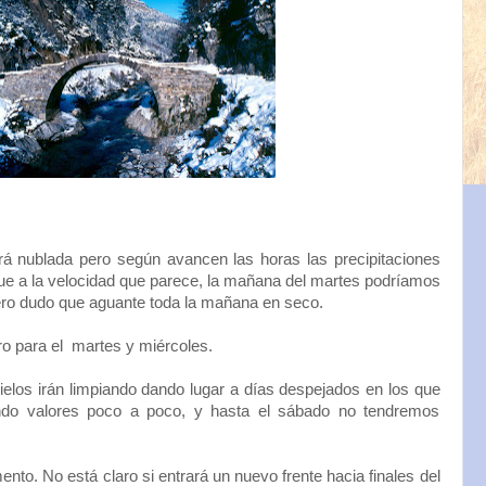
á nublada pero según avancen las horas las precipitaciones
ue a la velocidad que parece, la mañana del martes podríamos
ero dudo que aguante toda la mañana en seco.
o para el martes y miércoles.
 cielos irán limpiando dando lugar a días despejados en los que
ando valores poco a poco, y hasta el sábado no tendremos
nto. No está claro si entrará un nuevo frente hacia finales del