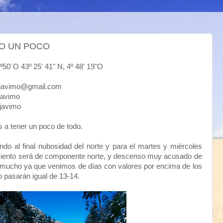
DO UN POCO
43º 25' 41" N, 4º 48' 19"O
mo@gmail.com
vimo
avimo
 a tener un poco de todo.
ando al final nubosidad del norte y para el martes y miércoles
 viento será de componente norte, y descenso muy acusado de
mucho ya que venimos de días con valores por encima de los
 pasarán igual de 13-14.