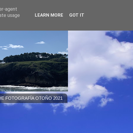
ser-agent
rate usage
LEARN MORE
GOT IT
E FOTOGRAFÍA OTOÑO 2021