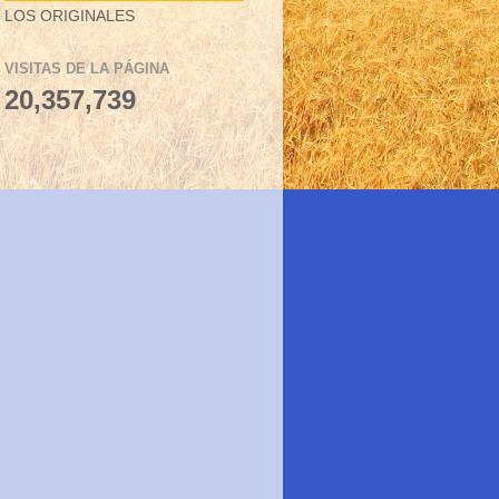
LOS ORIGINALES
VISITAS DE LA PÁGINA
20,357,739