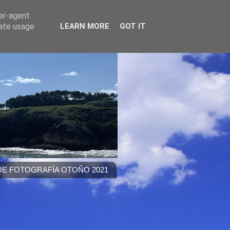
ser-agent
rate usage
LEARN MORE
GOT IT
E FOTOGRAFÍA OTOÑO 2021