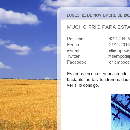
LUNES, 21 DE NOVIEMBRE DE 201
MUCHO FRÍO PARA ESTA
Posición 43º 22´N, 5º50´O 
Fecha 21/11/2016
e-mail eltiempodejavi
Twitter @tiempodeja
Facebook eltiempodej
Estamos en una semana donde a 
bastante fuerte y tendremos dos d
ver si lo consigo.