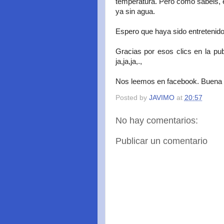
temperatura. Pero como sabéis, e
ya sin agua.
Espero que haya sido entretenido,
Gracias por esos clics en la pub
ja,ja,ja,.,
Nos leemos en facebook. Buena
Posted by
JAVIMO
at
20:57
No hay comentarios:
Publicar un comentario