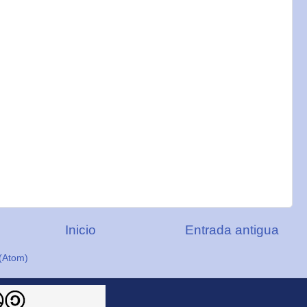
Inicio
Entrada antigua
(Atom)