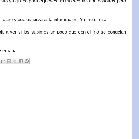
sto ya queda para el jueves. El frío seguirá con nosotros pero
 claro y que os sirva esta información. Ya me diréis.
li, a ver si los subimos un poco que con el frío se congelan
 semana.