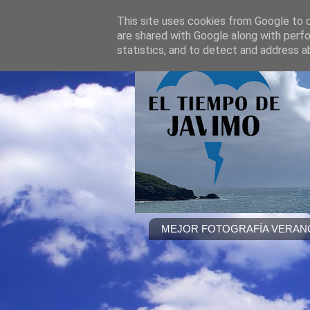
This site uses cookies from Google to de
are shared with Google along with perfo
statistics, and to detect and address a
MEJOR FOTOGRAFÍA VERANO