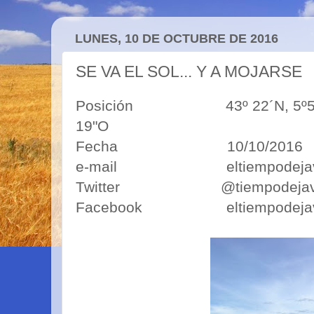
LUNES, 10 DE OCTUBRE DE 2016
SE VA EL SOL... Y A MOJARSE
Posición 43º 22´N, 5º50´O 4
19"O
Fecha 10/10/2016
e-mail eltiempodejavim
Twitter @tiempodejav
Facebook eltiempodejav