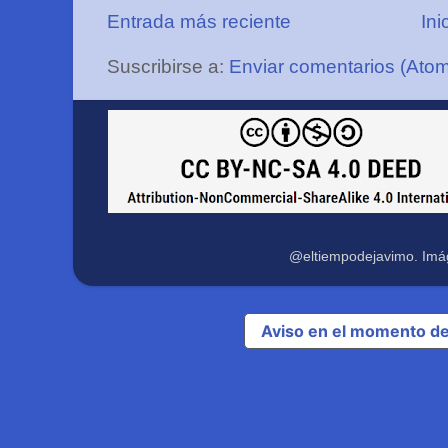
Entrada más reciente
Ini
Suscribirse a:
Enviar comentarios (Ato
@eltiempodejavimo. Imá
Aviso en el momento de