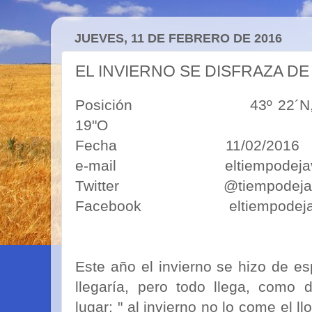
JUEVES, 11 DE FEBRERO DE 2016
EL INVIERNO SE DISFRAZA 
Posición 43º 22´N, 5º50´O
19"O
Fecha 11/02/2016
e-mail eltiempodejavim
Twitter @tiempodejav
Facebook eltiempodeja
Este año el invierno se hizo de e
llegaría, pero todo llega, como
lugar: " al invierno no lo come el ll