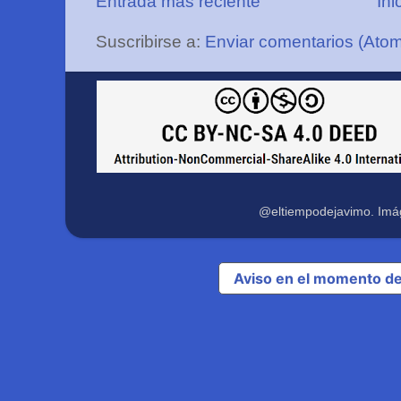
Entrada más reciente
Ini
Suscribirse a:
Enviar comentarios (Ato
@eltiempodejavimo. Imá
Aviso en el momento de