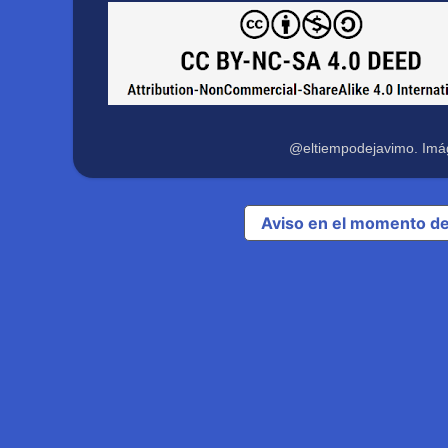
@eltiempodejavimo. Imá
Aviso en el momento de