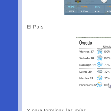
El País
Y para terminar, las mías.