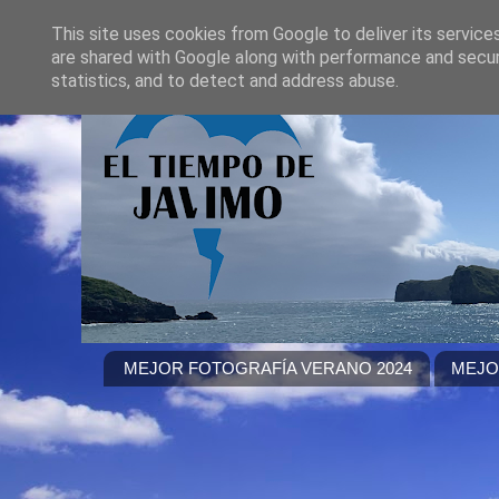
This site uses cookies from Google to deliver its service
are shared with Google along with performance and securi
statistics, and to detect and address abuse.
MEJOR FOTOGRAFÍA VERANO 2024
MEJO