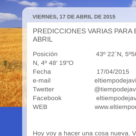
VIERNES, 17 DE ABRIL DE 2015
PREDICCIONES VARIAS PARA E
ABRIL
Posición 43º 22´N, 5
N, 4º 48' 19"O
Fecha 17/04/2015
e-mail eltiempodejavim
Twetter @tiempodejav
Facebook eltiempodejav
WEB www.eltiempodejav
Hoy voy a hacer una cosa nueva. V