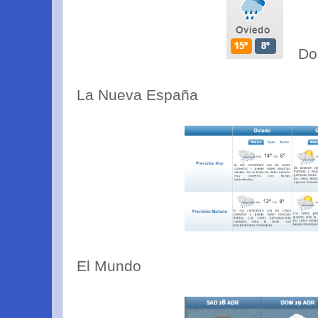
Do
La Nueva España
El Mundo