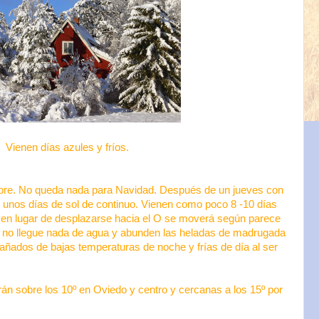
Vienen días azules y fríos.
bre. No queda nada para Navidad. Después de un jueves con
n unos días de sol de continuo. Vienen como poco 8 -10 días
ón en lugar de desplazarse hacia el O se moverá según parece
e no llegue nada de agua y abunden las heladas de madrugada
pañados de bajas temperaturas de noche y frías de día al ser
n sobre los 10º en Oviedo y centro y cercanas a los 15º por