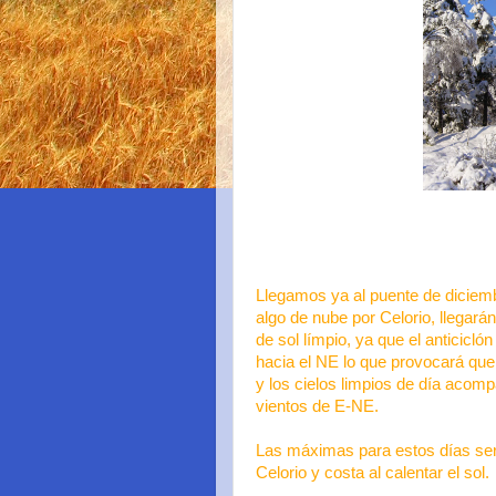
Llegamos ya al puente de diciem
algo de nube por Celorio, llegará
de sol límpio, ya que el anticicl
hacia el NE lo que provocará qu
y los cielos limpios de día acom
vientos de E-NE.
Las máximas para estos días será
Celorio y costa al calentar el sol.