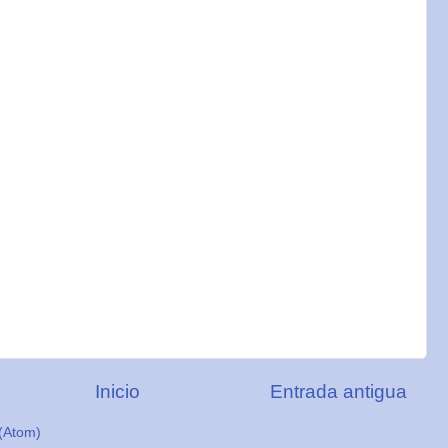
Inicio
Entrada antigua
(Atom)