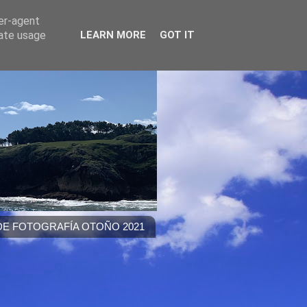
ser-agent
rate usage
LEARN MORE
GOT IT
E FOTOGRAFÍA OTOÑO 2021