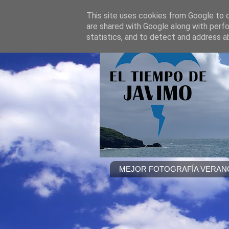
This site uses cookies from Google to de
are shared with Google along with perfo
statistics, and to detect and address a
MEJOR FOTOGRAFÍA VERANO