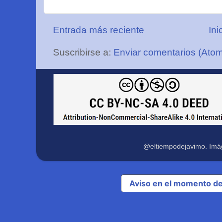
Entrada más reciente
Ini
Suscribirse a:
Enviar comentarios (Ato
@eltiempodejavimo. Imá
Aviso en el momento de