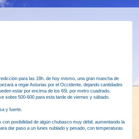
edicción para las 18h. de hoy mismo, una gran mancha de
pezará a regar Asturias por el Occidente, dejando cantidades
eden estar por encima de los 65l. por metro cuadrado.
ve sobre 500-600 para esta tarde de viernes y sábado.
 y fuerte.
s con posibilidad de algún chubasco muy débil, aumentando la
, para dar paso a un lunes nublado y pesado, con temperaturas