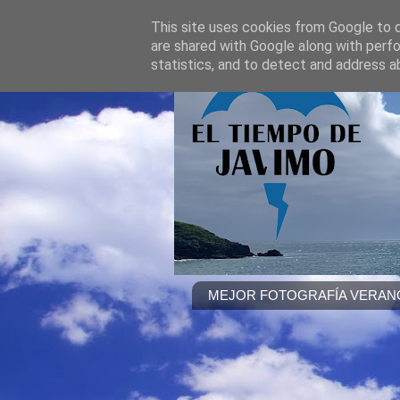
This site uses cookies from Google to de
are shared with Google along with perfo
statistics, and to detect and address a
MEJOR FOTOGRAFÍA VERANO