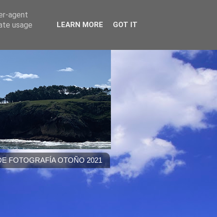
ser-agent
rate usage
LEARN MORE
GOT IT
E FOTOGRAFÍA OTOÑO 2021