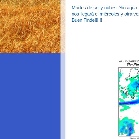
Martes de sol y nubes. Sin agua. 
nos llegará el miércoles y otra ve
Buen Finde!!!!!!