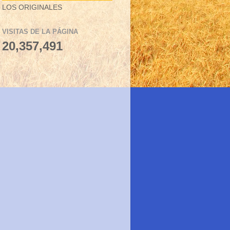
LOS ORIGINALES
VISITAS DE LA PÁGINA
20,357,491