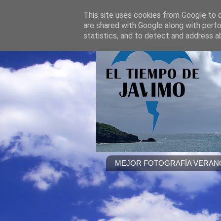
This site uses cookies from Google to de
are shared with Google along with perfo
statistics, and to detect and address a
MEJOR FOTOGRAFÍA VERANO