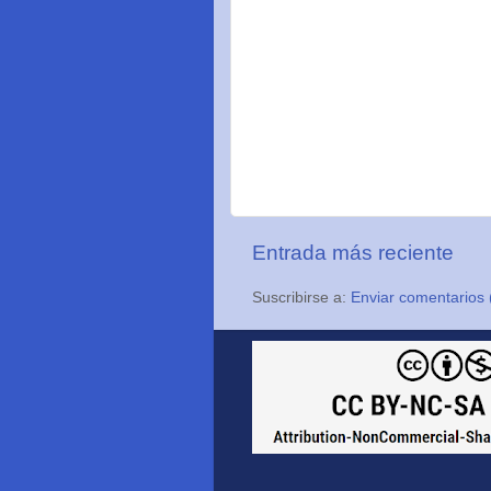
Entrada más reciente
Suscribirse a:
Enviar comentarios 