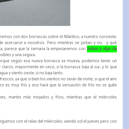
emos con dos borrascas sobre el Atlántico, a nuestro noroeste,
e acercarse a nosotros. Pero mientras se juntan y no, y qué
sca, parece que la semana la empezaremos con
nubes y algo de
sibles y una segura.
orque según esa nueva borrasca se mueva, podemos tener un
aros, mayormente en seco, si la borrasca baja al sur, y lo que
gua y viento oeste, si no baja tanto.
scos, ya que si bien los vientos no serán de norte, si que el aire
 es muy frío y eso hará que la sensación de frío no se quite
es, martes más mojados y fríos, mientras que el miércoles
guimos con el relax del miércoles, viendo sol el jueves pero con