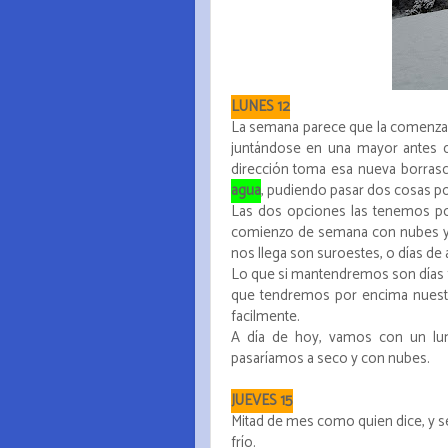
LUNES 12
La semana parece que la comenzar
juntándose en una mayor antes d
dirección toma esa nueva borra
agua
, pudiendo pasar dos cosas po
Las dos opciones las tenemos p
comienzo de semana con nubes y cl
nos llega son suroestes, o días de a
Lo que si mantendremos son días fre
que tendremos por encima nuestro
facilmente.
A día de hoy, vamos con un lun
pasaríamos a seco y con nubes.
JUEVES 15
Mitad de mes como quien dice, y se
frío.