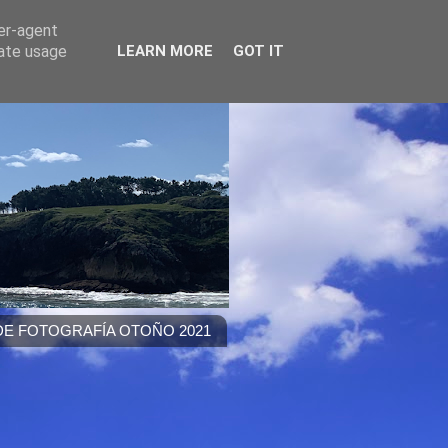
ser-agent
rate usage
LEARN MORE
GOT IT
E FOTOGRAFÍA OTOÑO 2021