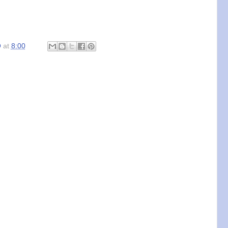
O
at
8:00