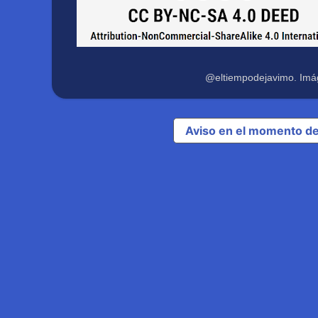
@eltiempodejavimo. Imá
Aviso en el momento de