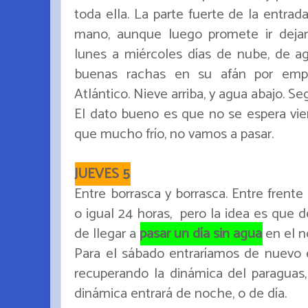
toda ella. La parte fuerte de la entrada
mano, aunque luego promete ir deja
lunes a miércoles días de nube, de ag
buenas rachas en su afán por empu
Atlántico. Nieve arriba, y agua abajo. S
El dato bueno es que no se espera vie
que mucho frío, no vamos a pasar.
JUEVES 5
Entre borrasca y borrasca. Entre frente
o igual 24 horas, pero la idea es que 
de llegar a
pasar un día sin agua
en el n
Para el sábado entraríamos de nuevo 
recuperando la dinámica del paraguas,
dinámica entrará de noche, o de día.