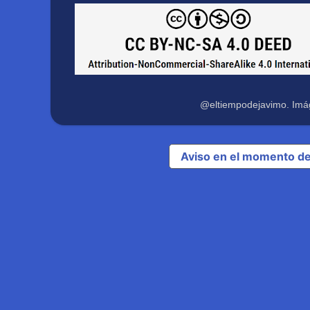
@eltiempodejavimo. Imá
Aviso en el momento de