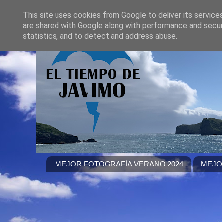
This site uses cookies from Google to deliver its service
are shared with Google along with performance and securi
statistics, and to detect and address abuse.
MEJOR FOTOGRAFÍA VERANO 2024
MEJO