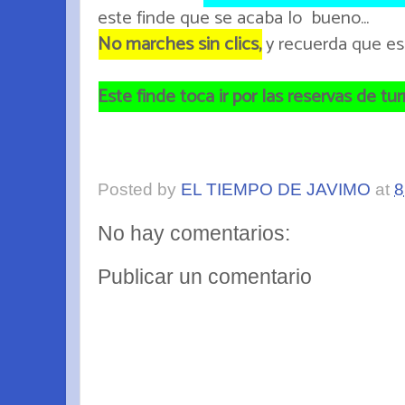
este finde que se acaba lo bueno...
No marches sin clics,
y recuerda que es 
Este finde toca ir por las reservas de turr
Posted by
EL TIEMPO DE JAVIMO
at
8
No hay comentarios:
Publicar un comentario