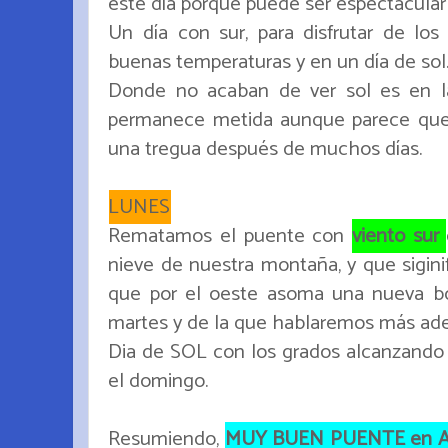
este día porque puede ser espectacular p
Un día con sur, para disfrutar de los
buenas temperaturas y en un día de sol.
Donde no acaban de ver sol es en la
permanece metida aunque parece que e
una tregua después de muchos días.
LUNES
Rematamos el puente con
viento sur
nieve de nuestra montaña, y que siginif
que por el oeste asoma una nueva bor
martes y de la que hablaremos más ade
Dia de SOL con los grados alcanzando 
el domingo.
Resumiendo,
MUY BUEN PUENTE en Ast