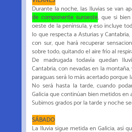
VIERNES
Durante la noche, las lluvias se van
de componente suroeste
, que si bie
oeste de la península, y eso incluye to
lo que respecta a Asturias y Cantabria
con sur, que hará recuperar sensacion
sobre todo, quitando el aire frío al respir
De madrugada todavía quedan lluvi
Cantabria, con nevadas en la montaña, 
paraguas será lo más acertado porque la
No será hasta la tarde, cuando podam
Galicia que continúan bien metidos en 
Subimos grados por la tarde y noche se
SÁBADO
La lluvia sigue metida en Galicia, así q