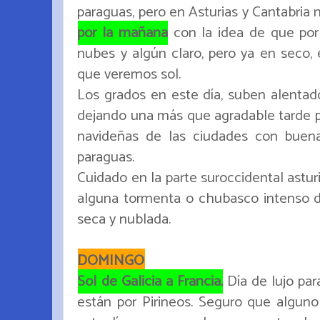
paraguas, pero en Asturias y Cantabria
por la mañana
con la idea de que por
nubes y algún claro, pero ya en seco,
que veremos sol.
Los grados en este día, suben alentado
dejando una más que agradable tarde pa
navideñas de las ciudades con buena
paraguas.
Cuidado en la parte suroccidental astur
alguna tormenta o chubasco intenso des
seca y nublada.
DOMINGO
Sol de Galicia a Francia.
Día de lujo par
están por Pirineos. Seguro que algun