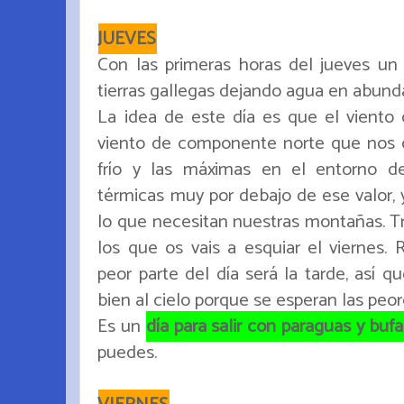
JUEVES
Con las primeras horas del jueves un 
tierras gallegas dejando agua en abund
La idea de este día es que el viento
viento de componente norte que nos 
frío y las máximas en el entorno d
térmicas muy por debajo de ese valor, 
lo que necesitan nuestras montañas. T
los que os vais a esquiar el viernes.
peor parte del día será la tarde, así q
bien al cielo porque se esperan las peore
Es un
día para salir con paraguas y buf
puedes.