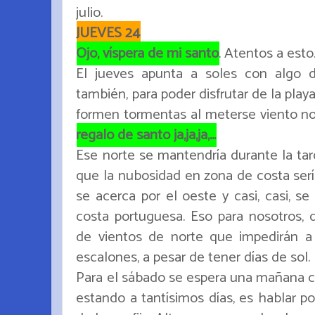
julio.
JUEVES 24
Ojo, víspera de mi santo
. Atentos a esto
El jueves apunta a soles con algo 
también, para poder disfrutar de la play
formen tormentas al meterse viento n
regalo de santo ja,ja,ja,...
Ese norte se mantendría durante la tard
que la nubosidad en zona de costa serí
se acerca por el oeste y casi, casi, se
costa portuguesa. Eso para nosotros, 
de vientos de norte que impedirán a
escalones, a pesar de tener días de sol.
Para el sábado se espera una mañana co
estando a tantísimos días, es hablar p