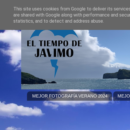
This site uses cookies from Google to deliver its service
are shared with Google along with performance and securi
statistics, and to detect and address abuse.
MEJOR FOTOGRAFÍA VERANO 2024
MEJO