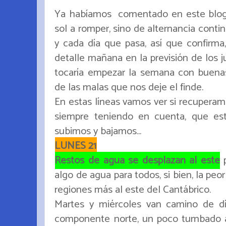
Ya habíamos comentado en este blog 
sol a romper, sino de alternancia conti
y cada día que pasa, así que confi
detalle mañana en la previsión de los j
tocaría empezar la semana con buena
de las malas que nos deje el finde.
En estas líneas vamos ver si recupera
siempre teniendo en cuenta, que e
subimos y bajamos...
LUNES 21
Restos de agua se desplazan al este
p
algo de agua para todos, si bien, la peor
regiones más al este del Cantábrico.
Martes y miércoles van camino de dí
componente norte, un poco tumbado a