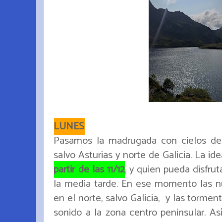
LUNES
Pasamos la madrugada con cielos des
salvo Asturias y norte de Galicia. La i
partir de las 11/12
, y quien pueda disfru
la media tarde. En ese momento las n
en el norte, salvo Galicia, y las torm
sonido a la zona centro peninsular.