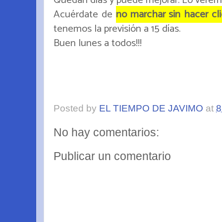
Acuérdate de
no marchar sin hacer cli
tenemos la previsión a 15 días.
Buen lunes a todos!!!
Posted by
EL TIEMPO DE JAVIMO
at
8
No hay comentarios:
Publicar un comentario