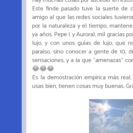
Este finde pasado tuve la suerte de c
amigo al que las redes sociales tuvieron
por la naturaleza y el tiempo, mantene
ya años. Pepe ( y Aurora), mil gracias p
lujo, y con unos guías de lujo, que no
paraíso, sino conocer a gente de 10, 
sensaciones, y a la que "amenazas" con 
😂😂😂
Es la demostración empírica más real, 
usas bien, tienen cosas muy buenas. Grac