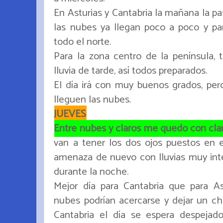
En Asturias y Cantabria la mañana la pa
las nubes ya llegan poco a poco y par
todo el norte.
Para la zona centro de la península,
lluvia de tarde, así todos preparados.
El día irá con muy buenos grados, pero
lleguen las nubes.
JUEVES
Entre nubes y claros me quedo con cla
van a tener los dos ojos puestos en e
amenaza de nuevo con lluvias muy inte
durante la noche.
Mejor día para Cantabria que para A
nubes podrían acercarse y dejar un ch
Cantabria el día se espera despejad