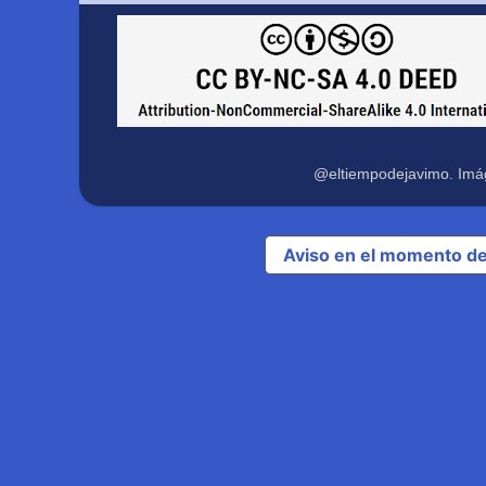
@eltiempodejavimo. Imá
Aviso en el momento de