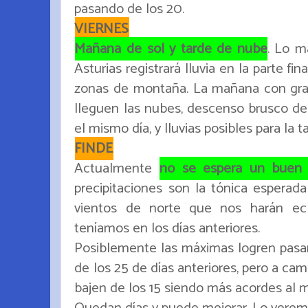
pasando de los 20.
VIERNES
Mañana de sol y tarde de nube
. Lo m
Asturias registrará lluvia en la parte fi
zonas de montaña. La mañana con gra
lleguen las nubes, descenso brusco de 
el mismo día, y lluvias posibles para la t
FINDE
Actualmente
no se espera un buen
precipitaciones son la tónica esperad
vientos de norte que nos harán e
teníamos en los días anteriores.
Posiblemente las máximas logren pasar 
de los 25 de días anteriores, pero a ca
bajen de los 15 siendo más acordes al 
Quedan días y puede mejorar. Lo veremos