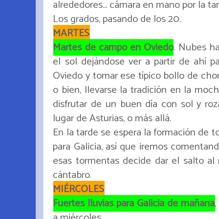
alrededores... cámara en mano por la ta
Los grados, pasando de los 20.
MARTES
Martes de campo en Oviedo
. Nubes ha
el sol dejándose ver a partir de ahí pa
Oviedo y tomar ese típico bollo de chor
o bien, llevarse la tradición en la moc
disfrutar de un buen día con sol y ro
lugar de Asturias, o más allá.
En la tarde se espera la formación de to
para Galicia, así que iremos comentand
esas tormentas decide dar el salto al n
cántabro.
MIÉRCOLES
Fuertes lluvias para Galicia de mañana
a miércoles.