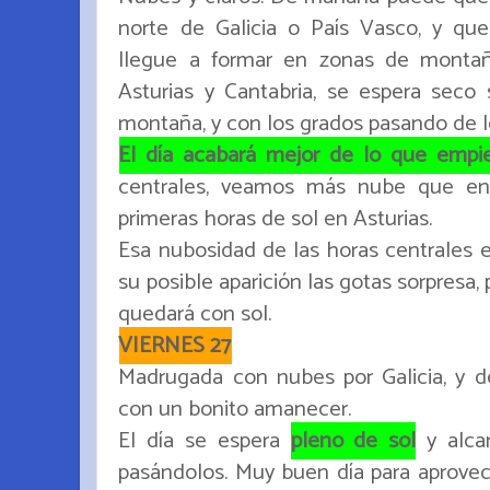
norte de Galicia o País Vasco, y qu
llegue a formar en zonas de montaña
Asturias y Cantabria, se espera seco 
montaña, y con los grados pasando de l
El día acabará mejor de lo que empi
centrales, veamos más nube que en
primeras horas de sol en Asturias.
Esa nubosidad de las horas centrales e
su posible aparición las gotas sorpresa, p
quedará con sol.
VIERNES 27
Madrugada con nubes por Galicia, y de
con un bonito amanecer.
El día se espera
pleno de sol
y alca
pasándolos. Muy buen día para aprovech