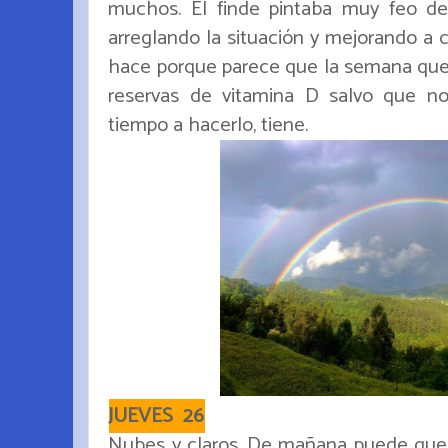
muchos. El finde pintaba muy feo d
arreglando la situación y mejorando a 
hace porque parece que la semana que v
reservas de vitamina D salvo que n
tiempo a hacerlo, tiene.
JUEVES 26
Nubes y claros. De mañana puede que t