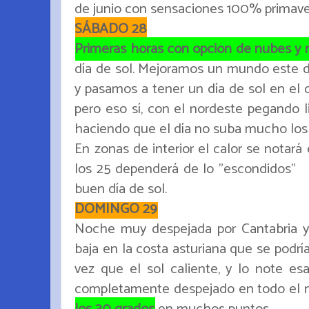
de junio con sensaciones 100% primave
SÁBADO 28
Primeras horas con opción de nubes y 
día de sol. Mejoramos un mundo este día
y pasamos a tener un día de sol en el q
pero eso sí, con el nordeste pegando 
haciendo que el día no suba mucho los 
En zonas de interior el calor se notará
los 25 dependerá de lo "escondidos"
q
buen día de sol.
DOMINGO 29
Noche muy despejada por Cantabria y
baja en la costa asturiana que se podrí
vez que el sol caliente, y lo note es
completamente despejado en todo el n
los 30 grados
en muchos puntos.