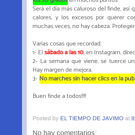
Será el día más caluroso del finde, así
calores, y los excesos por querer c
muchas veces, no hay cabeza. Protegero
Varias cosas que recordad:
1- El
sábado a las 10
, en Instagram, dir
2- La semana que viene, se tuerce un
Hay margen de mejora.
3-
No marches sin hacer clics en la publ
Buen finde a todos!!!!
Posted by
EL TIEMPO DE JAVIMO
at
8
No hay comentarios: